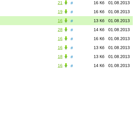
21
16 Кб
01.08.2013
#
19
16 Кб
01.08.2013
#
16
13 Кб
01.08.2013
#
28
14 Кб
01.08.2013
#
16
16 Кб
01.08.2013
#
16
13 Кб
01.08.2013
#
18
13 Кб
01.08.2013
#
16
14 Кб
01.08.2013
#