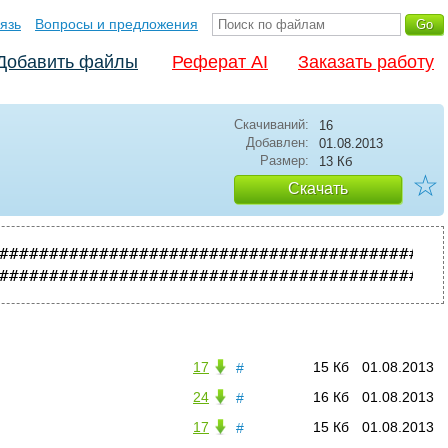
язь
Вопросы и предложения
Добавить файлы
Реферат AI
Заказать работу
Скачиваний:
16
Добавлен:
01.08.2013
Размер:
13 Кб
☆
Скачать
############################################
17
15 Кб
01.08.2013
#
24
16 Кб
01.08.2013
#
17
15 Кб
01.08.2013
#