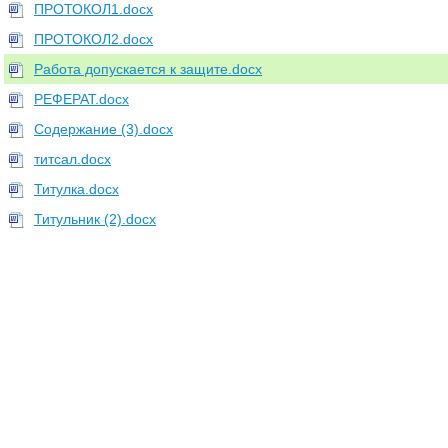
ПРОТОКОЛ1.docx
ПРОТОКОЛ2.docx
Работа допускается к защите.docx
РЕФЕРАТ.docx
Содержание (3).docx
титсал.docx
Титулка.docx
Титульник (2).docx