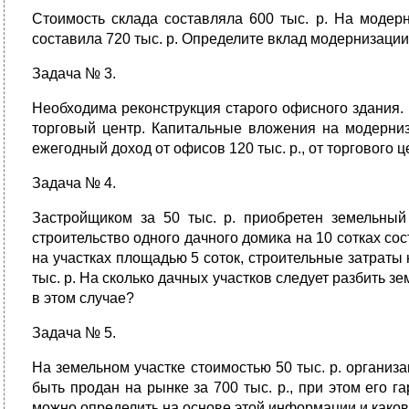
Стоимость склада составляла 600 тыс. р. На модерн
составила 720 тыс. р. Определите вклад модернизаци
Задача № 3.
Необходима реконструкция старого офисного здани
торговый центр. Капитальные вложения на модерниз
ежегодный доход от офисов 120 тыс. р., от торгового
Задача № 4.
Застройщиком за 50 тыс. р. приобретен земельный
строительство одного дачного домика на 10 сотках со
на участках площадью 5 соток, строительные затраты 
тыс. р. На сколько дачных участков следует разбить 
в этом случае?
Задача № 5.
На земельном участке стоимостью 50 тыс. р. организа
быть продан на рынке за 700 тыс. р., при этом его 
можно определить на основе этой информации и каков