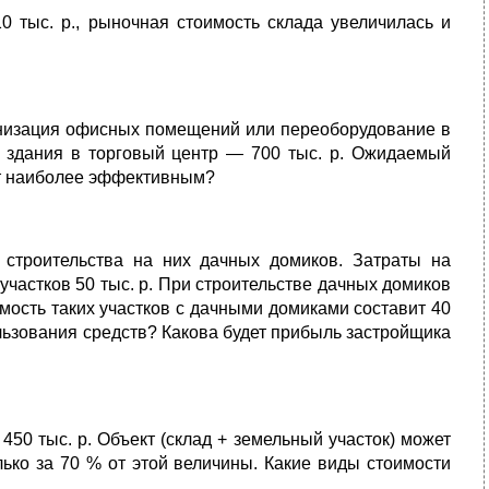
0 тыс. р., рыночная стоимость склада увеличилась и
низация офисных помещений или переоборудование в
е здания в торговый центр — 700 тыс. р. Ожидаемый
дет наиболее эффективным?
 строительства на них дачных домиков. Затраты на
участков 50 тыс. р. При строительстве дачных домиков
имость таких участков с дачными домиками составит 40
ользования средств? Какова будет прибыль застройщика
450 тыс. р. Объект (склад + земельный участок) может
лько за 70 % от этой величины. Какие виды стоимости