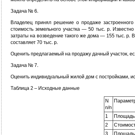
Задача № 6.
Владелец принял решение о продаже застроенного д
стоимость земельного участка — 50 тыс. р. Известн
затраты на возведение такого же дома — 155 тыс. р. 
составляет 70 тыс. р.
Оценить предлагаемый на продажу дачный участок, ес
Задача № 7.
Оценить индивидуальный жилой дом с постройками, ис
Таблица 2 – Исходные данные
N
Парамет
n/n
1
Площадь
2
Стоимост
3
Площадь