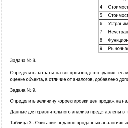
4
Стоимост
5
Стоимост
6
Устраним
7
Неустран
8
Функцион
9
Рыночная
Задача № 8.
Определить затраты на воспроизводство здания, если
оценке объекта, в отличие от аналогов, добавлено до
Задача № 9.
Определить величину корректировки цен продаж на нал
Данные для сравнительного анализа представлены в т
Таблица 3 - Описание недавно проданных аналогичных