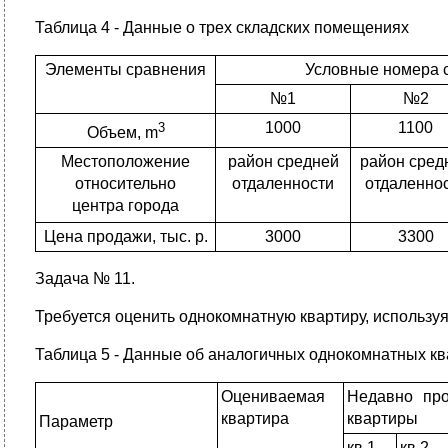
Таблица 4 - Данные о трех складских помещениях
Элементы сравнения
Условные номера 
№1
№2
1000
1100
3
Объем, m
Местоположение
район средней
район сред
относительно
отдаленности
отдаленно
центра города
Цена продажи, тыс. р.
3000
3300
Задача № 11.
Требуется оценить однокомнатную квартиру, используя
Таблица 5 - Данные об аналогичных однокомнатных к
Оцениваемая
Недавно пр
квартира
квартиры
Параметр
кв.1
кв.2