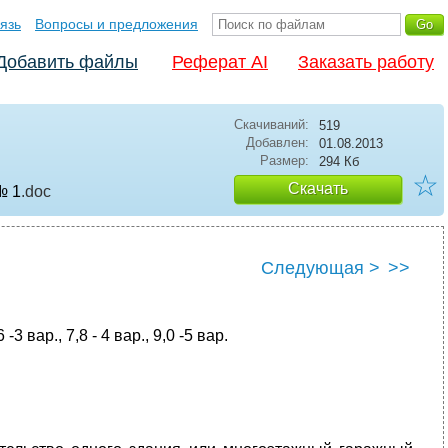
язь
Вопросы и предложения
Добавить файлы
Реферат AI
Заказать работу
Скачиваний:
519
Добавлен:
01.08.2013
Размер:
294 Кб
☆
Скачать
№ 1
.doc
Следующая >
>>
вар., 7,8 - 4 вар., 9,0 -5 вар.