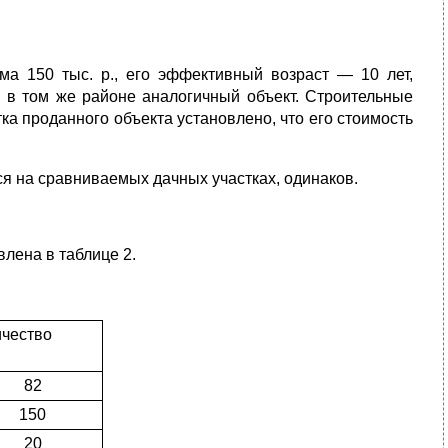
ма 150 тыс. р., его эффективный возраст — 10 лет,
й в том же районе аналогичный объект. Строительные
ка проданного объекта установлено, что его стоимость
я на сравниваемых дачных участках, одинаков.
лена в таблице 2.
ичество
82
150
20