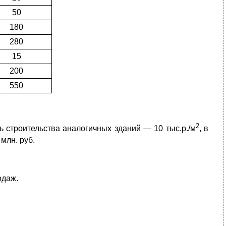
50
180
280
15
200
550
2
ть строительства аналогичных зданий — 10 тыс.р./м
, в
млн. руб.
одаж.