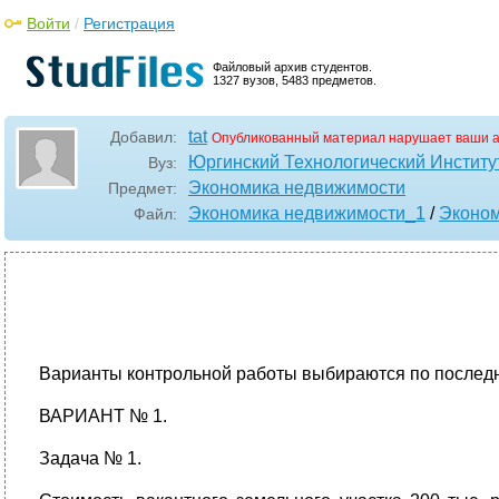
Войти
/
Регистрация
Файловый архив студентов.
1327 вузов, 5483 предметов.
tat
Добавил:
Опубликованный материал нарушает ваши а
Юргинский Технологический Институ
Вуз:
Экономика недвижимости
Предмет:
Экономика недвижимости_1
/
Эконом
Файл:
Варианты контрольной работы выбираются по последней ци
ВАРИАНТ № 1.
Задача № 1.