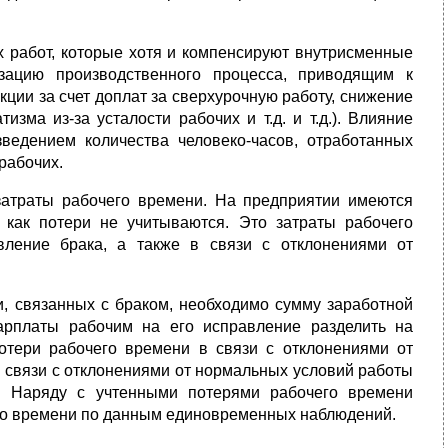
 работ, которые хотя и компенсируют внутрисменные
зацию производст­венного процесса, приводящим к
ции за счет доплат за сверхурочную работу, снижение
зма из-за усталости рабочих и т.д. и т.д.). Влияние
ведением количества человеко-часов, отработанных
рабочих.
затраты рабочего времени. На предприятии имеются
 как потери не учитываются. Это затраты рабочего
вление брака, а также в связи с отклонениями от
, связанных с браком, необходимо сумму заработной
арплаты рабочим на его исправление разделить на
отери рабочего времени в связи с отклонениями от
в связи с отклонениями от нормальных условий работы
у. Наряду с учтенными потерями рабочего времени
го времени по данным единовременных наблюдений.