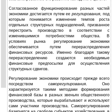
Согласованное функционирование разных частей
экономики достигается путем ее
регулирования,
под
которым понимается изменение темпов роста
отдельных структурных подразделений, призванное
перестроить производство в соответствии с
изменившимися потребностями общества. В
условиях рынка регулирование экономики
обеспечивается путем перераспределения
финансовых ресурсов. Именно благодаря такому
перераспределению создаются необходимые
финансовые предпосылки для осуществления
структурных сдвигов.
Регулирование экономики происходит прежде всего
посредством
саморегулирования.
Оно
характеризуется такими методами формирования
финансовой базы в разных звеньях общественного
производства, которые вырабатывают и используют
сами участники производства. Саморегулирование
базируется на свободе субъектов хозяйствования, в