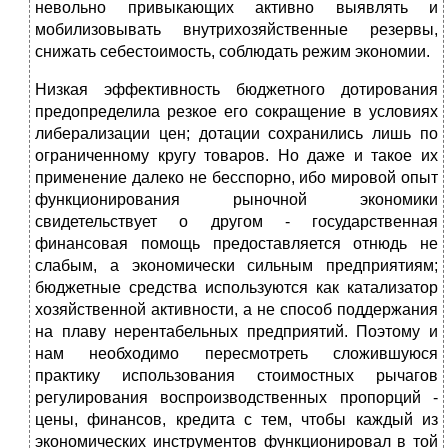
невольно привыкающих активно выявлять и
мобилизовывать внутрихозяйственные резервы,
снижать себестоимость, соблюдать режим экономии.
Низкая эффективность бюджетного дотирования
предопределила резкое его сокращение в условиях
либерализации цен; дотации сохранились лишь по
ограниченному кругу товаров. Но даже и такое их
применение далеко не бесспорно, ибо мировой опыт
функционирования рыночной экономики
свидетельствует о другом - государственная
финансовая помощь предоставляется отнюдь не
слабым, а экономически сильным предприятиям;
бюджетные средства используются как катализатор
хозяйственной активности, а не способ поддержания
на плаву нерентабельных предприятий. Поэтому и
нам необходимо пересмотреть сложившуюся
практику использования стоимостных рычагов
регулирования воспроизводственных пропорций -
цены, финансов, кредита с тем, чтобы каждый из
экономических инструментов функционировал в той