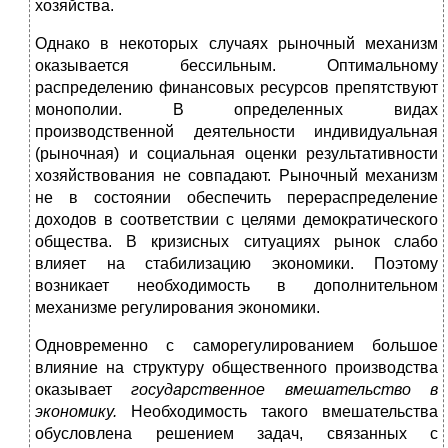
хозяйства.
Однако в некоторых случаях рыночный
механизм
оказывается бессильным. Оптимальному
распределению финансовых ресурсов препятствуют
монополии. В определенных видах
производственной деятельности индивидуальная
(рыночная) и социальная оценки результативности
хозяйствования не совпадают. Рыночный механизм
не в состоянии обеспечить перераспределение
доходов в соответствии с целями демократического
общества. В кризисных ситуациях рынок слабо
влияет на стабилизацию экономики. Поэтому
возникает необходимость в дополнительном
механизме регулирования экономики.
Одновременно с саморегулированием большое
влияние на структуру общественного производства
оказывает
государственное вмешательство в
экономику.
Необходимость такого вмешательства
обусловлена решением задач, связанных с