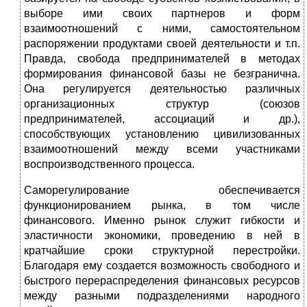
выборе
ими своих партнеров и форм
взаимоотношений с ними, самостоятельном
распоряжении продуктами своей деятельности и т.п.
Правда, свобода предпринимателей в методах
формирования финансовой базы не безгранична.
Она регулируется деятельностью различных
организационных структур (союзов
предпринимателей, ассоциаций и др.),
способствующих установлению цивилизованных
взаимоотношений между всеми участниками
воспроизводственного процесса.
Саморегулирование обеспечивается
функционированием рынка, в том числе
финансового. Именно рынок служит гибкости и
эластичности экономики, проведению в ней в
кратчайшие сроки структурной перестройки.
Благодаря ему создается возможность
свободного и
быстрого перераспределения финансовых ресурсов
между разными подразделениями народного