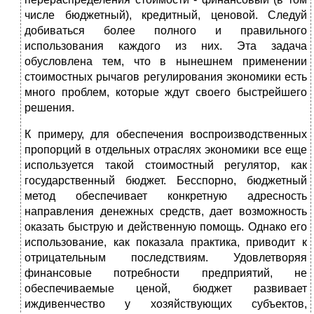
числе бюджетный), кредитный, ценовой. Следуй
добиваться более полного и правильного
использования каждого из них. Эта задача
обусловлена тем, что в нынешнем применении
стоимостных рычагов регулирования экономики есть
много проблем, которые ждут своего быстрейшего
решения.
К примеру, для обеспечения воспроизводственных
пропорций в отдельных отраслях экономики все еще
используется такой стоимостный регулятор, как
государственный бюджет. Бесспорно, бюджетный
метод обеспечивает конкретную адресность
направления денежных средств, дает возможность
оказать быструю и действенную помощь. Однако его
использование, как показала практика, приводит к
отрицательным последствиям. Удовлетворяя
финансовые потребности предприятий, не
обеспечиваемые ценой, бюджет развивает
иждивенчество у хозяйствующих субъектов,