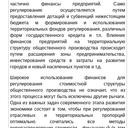
частично финансы предприятий. Само
регулирование осуществляется путем
предоставления дотаций и субвенций нижестоящим
бюджета м формирования и использования
территориальных фондов регулирования, различных
форм государственного кредита и т.п. Влияние
финансов предприятий на территориальную
структуру общественного производства происходит
путем расширения зоны предпринимательства,
инвестирования средств в затраты на развитие
городов и новый населенных пунктов и т.д.
Широкое использование финансов для
регулирования стоимостной структуры
общественного производства не означает, что из
этого процесса могут быть исключены другие рычаги.
Одна из важных задач современного этапа развития
экономики состоит в том, чтобы при регулировании
отраслевых и территориальных пропорций
оптимально сочетались все методы
перераспределения стоимости - финансовый (в том