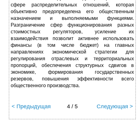
сфере распределительных отношений, которая
объективно предопределена его общественным
назначением и выполняемыми функциями.
Разграничение сфер функционирования разных
стоимостных регуляторов, усиление
их
взаимодействия позволит активнее использовать
финансы (в том числе бюджет) на главных
направлениях экономической стратегии для
регулирования отраслевых и территориальных
пропорций, обеспечения структурных сдвигов в
экономике, формирования государственных
резервов, повышения эффективности всего
общественного производства.
< Предыдущая
4 / 5
Следующая >