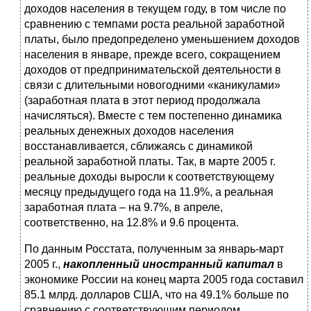
доходов населения в текущем году, в том числе по
сравнению с темпами роста реальной заработной
платы, было предопределено уменьшением доходов
населения в январе, прежде всего, сокращением
доходов от предпринимательской деятельности в
связи с длительными новогодними «каникулами»
(заработная плата в этот период продолжала
начисляться). Вместе с тем постепенно динамика
реальных денежных доходов населения
восстанавливается, сближаясь с динамикой
реальной заработной платы. Так, в марте 2005 г.
реальные доходы выросли к соответствующему
месяцу предыдущего года на 11.9%, а реальная
заработная плата – на 9.7%, в апреле,
соответственно, на 12.8% и 9.6 процента.
По данным Росстата, полученным за январь-март
2005 г.,
накопленный иностранный капитал
в
экономике России на конец марта 2005 года составил
85.1 млрд. долларов США, что на 49.1% больше по
сравнению с соответствующим периодом