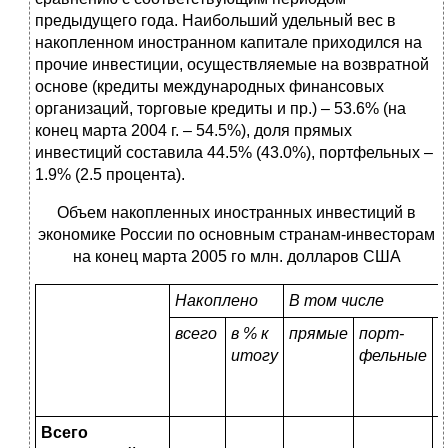
предыдущего года. Наибольший удельный вес в
накопленном иностранном капитале приходился на
прочие инвестиции, осуществляемые на возвратной
основе (кредиты международных финансовых
организаций, торговые кредиты и пр.) – 53.6% (на
конец марта 2004 г. – 54.5%), доля прямых
инвестиций составила 44.5% (43.0%), портфельных –
1.9% (2.5 процента).
Объем накопленных иностранных инвестиций в
экономике России по основным странам-инвесторам
на конец марта 2005 го млн. долларов США
Накоплено
В том числе
всего
в % к
прямые
порт-
п
итогу
фельные
Всего