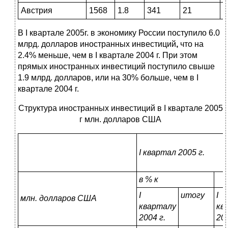
Австрия
1568
1.8
341
21
1
В I квартале 2005г. в экономику России поступило 6.0
млрд. долларов иностранных инвестиций
,
что на
2.4% меньше, чем в I квартале 2004 г. При этом
прямых иностранных инвестиций поступило свыше
1.9 млрд. долларов, или на 30% больше, чем в I
квартале 2004 г.
Структура иностранных инвестиций в I квартале 2005
г млн. долларов США
I
квартал 2005 г.
в % к
I
итогу
I
млн. долларов США
кварталу
кв
2004 г.
200