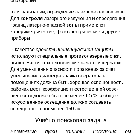
блокировки
в сигнализации; ограждение лазерно-опасной зоны.
Для
контроля
лазерного излучения и определения
границ лазерно-опасной
зоны
применяют
калориметрические, фотоэлектрические и другие
приборы.
В качестве
средств индивидуальной защиты
исполь­зуют специальные противолазерные очки,
щитки, маски, технологические халаты и перчатки.
Для уменьшения опасности поражения за счет
уменьшения диаметра зрач­ка оператора в
помещениях должна быть хорошая осве­щенность
рабочих мест: коэффициент естественной осве­
щенности должен быть не менее 1,5 %, а общее
искус­ственное освещение должно создавать
освещенность
не
менее 150 лк.
Учебно-поисковая задача
Возможные пути защиты населения ом