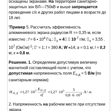
оснащены экранами.
На
территории санитарно-
защитных зон ВЛ—750кВ и выше
запрещается
проведение с/х и других работ лицами в возрасте до
18 лет.
'Пример
5. Рассчитать эффективность
алюминиевого экрана радиусом R == 0,35 м, если
4
-7
известно :
f
=
6 • 10
Гц.; 
=
4


10
г/м; 
=
3,55 .
э
э
7
-1
10
(Омм)
; ’ = 1;
I
= 380
A
;
W
=
14;
а
= 0,1 м;
l
=
0,3
м;
х
= 0,8
м.
Решение. 1.
Определяем допустимую величину
магнитной составляющей поля с учетом, что
допустимая
напряженность поля
Е
=
5
В/м
[по
п.д
санитарным нормам):
2. Напряженность
на
рабочем месте при отсутствии
экрана