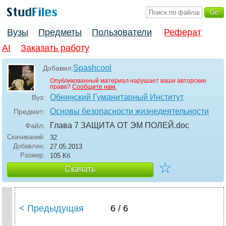
Вузы
Предметы
Пользователи
Реферат
AI
Заказать работу
Spashcool
Добавил:
Опубликованный материал нарушает ваши авторские
права?
Сообщите нам.
Обнинский Гуманитарный Институт
Вуз:
Основы безопасности жизнедеятельности
Предмет:
Глава 7 ЗАЩИТА ОТ ЭМ ПОЛЕЙ
.doc
Файл:
Скачиваний:
32
Добавлен:
27.05.2013
Размер:
105 Кб
☆
Скачать
< Предыдущая
6 / 6