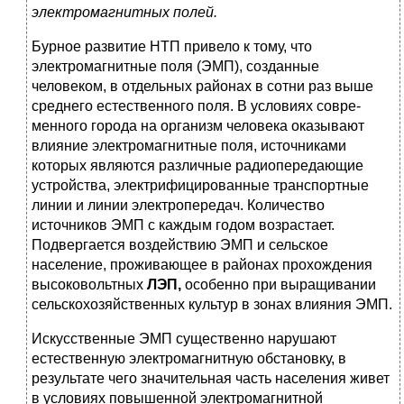
электромагнитных полей.
Бурное развитие НТП привело к тому, что
электромагнит­ные поля (ЭМП), созданные
человеком, в отдельных районах в сотни раз выше
среднего естественного поля. В условиях совре­
менного города на организм человека оказывают
влияние элек­тромагнитные поля, источниками
которых являются различные радиопередающие
устройства, электрифицированные транспорт­ные
линии и линии электропередач. Количество
источников ЭМП с каждым годом возрастает.
Подвергается воздействию ЭМП и сельское
население, проживающее в районах прохождения
высоковольтных
ЛЭП,
особенно при выращивании
сельскохозяй­ственных культур в зонах влияния ЭМП.
Искусственные ЭМП существенно нарушают
естественную электромагнитную обстановку, в
результате чего значительная часть населения живет
в условиях повышенной электромагнит­ной