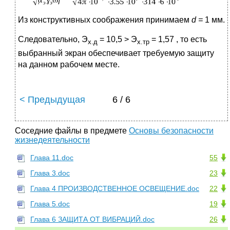
Из конструктивных соображения принимаем
d
=
1 мм.
Следовательно, Э
= 10,5 > Э
= 1,57 , то есть
х.д
х.тр
выбранный экран обеспечивает требуемую защиту
на данном рабочем месте.
< Предыдущая
6 / 6
Соседние файлы в предмете
Основы безопасности
жизнедеятельности
Глава 11.doc
55
Глава 3.doc
23
Глава 4 ПРОИЗВОДСТВЕННОЕ ОСВЕЩЕНИЕ.doc
22
Глава 5.doc
19
Глава 6 ЗАЩИТА ОТ ВИБРАЦИЙ.doc
26