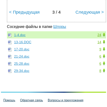
< Предыдущая
3 / 4
Следующая >
Соседние файлы в папке
Шпоры
1-4.doc
24
13-16.DOC
14
17-20.doc
9
21-24.doc
6
25-28.doc
6
29-34.doc
8
Помощь
Обратная связь
Вопросы и предложения