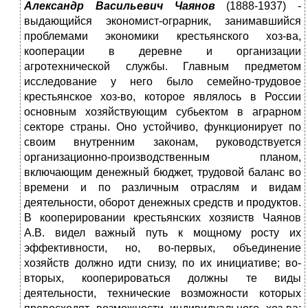
Александр Васильевич Чаянов
(1888-1937) -
выдающийся экономист-ограрник, занимавшийся
проблемами экономики крестьянского хоз-ва,
кооперации в деревне и организации
агротехнической службы. Главным предметом
исследование у него было семейно-трудовое
крестьянское хоз-во, которое являлось в России
основным хозяйствующим субьектом в аграрном
секторе страны. Оно устойчиво, функционирует по
своим внутренним законам, руководствуется
организационно-производственным планом,
включающим денежный бюджет, трудовой баланс во
времени и по различным отраслям и видам
деятельности, оборот денежных средств и продуктов.
В кооперировании крестьянских хозяиств Чаянов
А.В. видел важный путь к мощному росту их
эффективности, но, во-первых, объединение
хозяйств должно идти снизу, по их инициативе; во-
вторых, кооперироваться должны те виды
деятельности, технические возможности которых