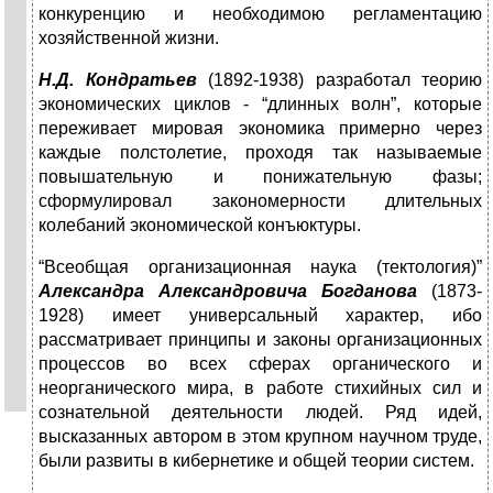
конкуренцию и необходимою регламентацию
хозяйственной жизни.
Н.Д. Кондратьев
(1892-1938) разработал теорию
экономических циклов - “длинных волн”, которые
переживает мировая экономика примерно через
каждые полстолетие, проходя так называемые
повышательную и понижательную фазы;
сформулировал закономерности длительных
колебаний экономической конъюктуры.
“Всеобщая организационная наука (тектология)”
Александра Александровича Богданова
(1873-
1928) имеет универсальный характер, ибо
рассматривает принципы и законы организационных
процессов во всех сферах органического и
неорганического мира, в работе стихийных сил и
сознательной деятельности людей. Ряд идей,
высказанных автором в этом крупном научном труде,
были развиты в кибернетике и общей теории систем.