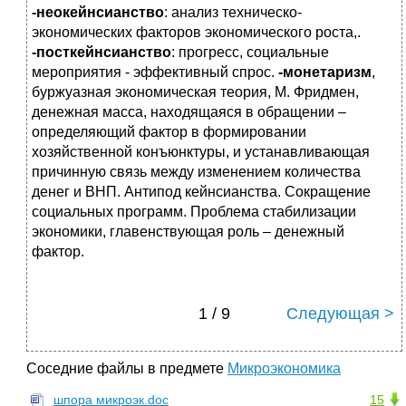
-неокейнсианство
: анализ техническо-
экономических факторов экономического роста,.
-посткейнсианство
: прогресс, социальные
мероприятия - эффективный спрос.
-монетаризм
,
буржуазная экономическая теория, М. Фридмен,
денежная масса, находящаяся в обращении –
определяющий фактор в формировании
хозяйственной конъюнктуры, и устанавливающая
причинную связь между изменением количества
денег и ВНП. Антипод кейнсианства. Сокращение
социальных программ. Проблема стабилизации
экономики, главенствующая роль – денежный
фактор.
1 / 9
Следующая >
Соседние файлы в предмете
Микроэкономика
шпора микроэк.doc
15