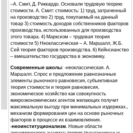
–А. Смит, Д. Риккардо. Основали трудовую теорию
стоимости. А. Смит: стоимость: 1) труд, затраченный
на производство 2) труд, покупаемый на данный
товар 3) стоимость доходов собственников факторов
производства, использованных для производства
этого товара. 4) Марксизм – трудовая теория
стоимости 5) Неоклассическая – А. Маршалл, Ж.Б.
Сей теория факторов производства. 6) Кейнсианство
– вмешательство государства в экономику.
Современные школы
: -неоклассическая. А.
Маршалл. Спрос и предложение равнозначные
элементы рыночного равновесия, субъективная
теория стоимости и теория равновесия,
экономическое хозяйство как совокупность
микроэкономических агентов желающих получит
максимальную выгоду при минимальных издержках.,
механизм формирования цен на основе рыночных
факторов в процессе их взаимовлияния.
-неоинституционализм
. Новые области
экономического анализа: теория транзакционных