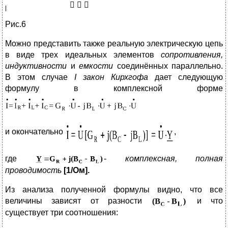
  
Рис.6
Можно представить также реальную электрическую цепь
в виде трех идеальных элементов
сопротивления,
индуктивности
и
емкости
соединённых параллельно.
В этом случае
I закон Кирхгофа
дает следующую
формулу в комплексной форме
и окончательно
,
где
-
комплексная, полная
проводимость
[1/Ом].
Из анализа полученной формулы видно, что все
величины зависят от разности
и что
существует три соотношения: