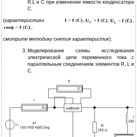
R,L и C при изменении емкости конденсатора
С.
(
характеристики
,
,
,
,
смотрите методику снятия характеристик
).
Моделирование схемы исследования
электрической цепи переменного тока с
параллельным соединением элементов R, L и
C.