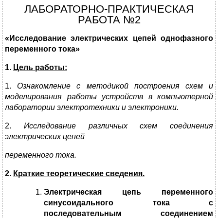
ЛАБОРАТОРНО-ПРАКТИЧЕСКАЯ
РАБОТА №2
«Исследование электрических цепей однофазного
переменного тока»
1.
Цель работы:
1.
Ознакомление с методикой построения схем и
моделирования работы устройств в компьютерной
лаборатории электротехники и электроники.
2.
Исследование различных схем соединения
электрических цепей
переменного тока.
2.
Краткие теоретические сведения.
Электрическая цепь
переменного
синусоидального тока с
последовательным соединением