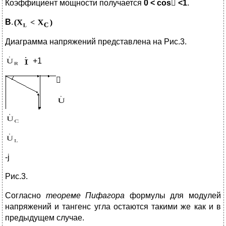
Коэффициент мощности получается
0 < cos

<1
.
B
.
Диаграмма напряжений представлена на Рис.3.
+1

-j
Рис.3.
Согласно
теореме Пифагора
формулы для модулей
напряжений и тангенс угла остаются такими же как и в
предыдущем случае.