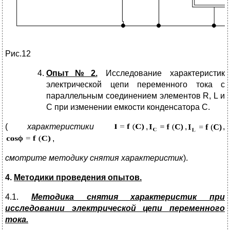
Рис.12
Опыт№2.
Исследование характеристик
электрической цепи переменного тока с
параллельным соединением элементов R, L и
C при изменении емкости конденсатора С.
(
характеристики
,
,
,
,
смотрите методику снятия характеристик
).
4.
Методики проведения опытов.
4.1.
Методика снятия характеристик при
исследовании электрической цепи
переменного
тока.