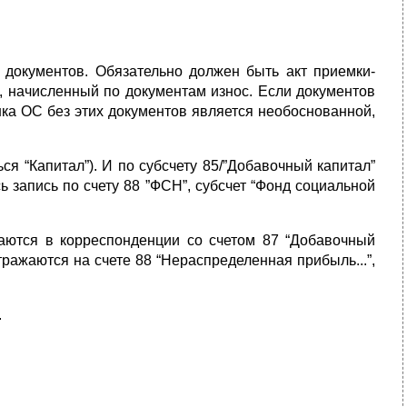
документов. Обязательно должен быть акт приемки-
, начисленный по документам износ. Если документов
нка ОС без этих документов является необоснованной,
ся “Капитал”). И по субсчету 85/”Добавочный капитал”
запись по счету 88 ”ФСН”, субсчет “Фонд социальной
ются в корреспонденции со счетом 87 “Добавочный
ражаются на счете 88 “Нераспределенная прибыль...”,
.