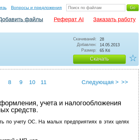
язь
Вопросы и предложения
Добавить файлы
Реферат AI
Заказать работу
Скачиваний:
28
Добавлен:
14.05.2013
Размер:
65 Кб
☆
Скачать
8
9
10
11
Следующая >
>>
оформления, учета и налогообложения
ых средств.
ть по учету ОС. На малых предприятиях в этих целях