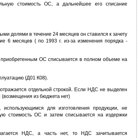
льную стоимость ОС, а дальнейшее его списание
ными долями в течение 24 месяцев он ставился к зачету
ие 6 месяцев ( по 1993 г. из-за изменения порядка -
 по приобретенным ОС списывается в полном объеме на
плуатацию (Д01 К08).
 отражается отдельной строкой. Если НДС не выделен
С (возмещения из бюджета нет)
 использующимся для изготовления продукции, не
ую стоимость ОС и затем списывается на издержки
лагается НДС, а часть нет, то НДС зачитывается