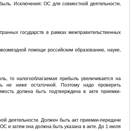
быль. Исключения: ОС для совместной деятельности,
транных государств в рамках межправительственных
звозмездной помощи российским образованию, науке,
ль, то налогооблагаемая прибыль увеличивается на
ть не ниже остаточной. Поэтому надо проверить
имость должна быть подтверждена в акте приемки-
ной деятельности. Должен быть акт приемки-передачи
С и затем она должна быть указана в акте. До 1 июля