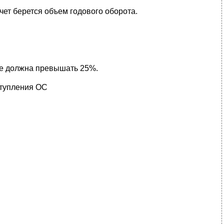
чет берется объем годового оборота.
не должна превышать 25%.
тупления ОС