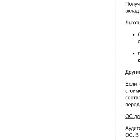
Получ
вклад 
Льгот
Други
Если 
стоим
соотв
перед
ОС дл
Аудит
ОС. В