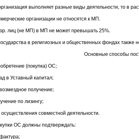
организация выполняет разные виды деятельности, то в рас
мерческие организации не относятся к МП.
юр. лиц (не МП) в МП не может превышать 25%.
государства в религиозных и общественных фондах также 
Основные способы пос
иобретение (покупка) ОС;
ад в Уставный капитал;
звозмездное получение;
учение по лизингу;
я осуществления совместной деятельности.
окупки ОС должны подтверждать:
-фактура;