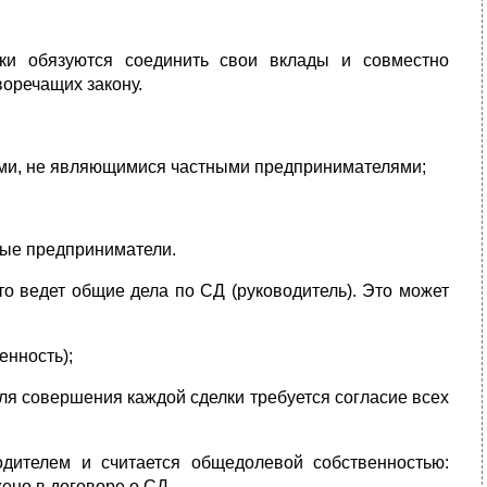
ки обязуются соединить свои вклады и совместно
воречащих закону.
ами, не являющимися частными предпринимателями;
ные предприниматели.
то ведет общие дела по СД (руководитель). Это может
енность);
для совершения каждой сделки требуется согласие всех
дителем и считается общедолевой собственностью:
ено в договоре о СД.