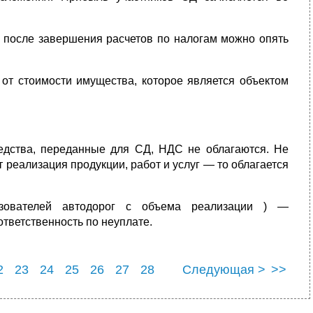
о после завершения расчетов по налогам можно опять
от стоимости имущества, которое является объектом
дства, переданные для СД, НДС не облагаются. Не
 реализация продукции, работ и услуг — то облагается
ьзователей автодорог с объема реализации ) —
тветственность по неуплате.
2
23
24
25
26
27
28
Следующая >
>>