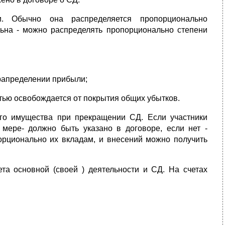
и. Обычно она распределяется пропорционально
ьна - можно распределять пропорционально степени
 рапределении прибыли;
стью освобождается от покрытия общих убытков.
его имущества при прекращении СД. Если участники
мере- должно быть указано в договоре, если нет -
рционально их вкладам, и внесений можно получить
та основной (своей ) деятельности и СД. На счетах