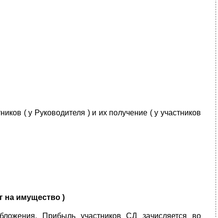
ков ( у Руководителя ) и их получение ( у участников
г на имущество )
бложения. Прибыль участников СД зачисляется во