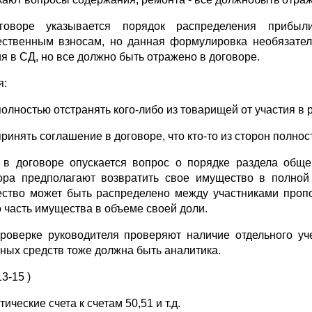
говоре указывается порядок распределения прибыл
ственным взносам, но данная формулировка необязател
ия в СД, но все должно быть отражено в договоре.
я:
полностью отстранять кого-либо из товарищей от участия в
принять соглашение в договоре, что кто-то из сторон полно
 в договоре опускается вопрос о порядке раздела общ
ора предполагают возвратить свое имущество в полной 
ство может быть распределено между участниками пропо
о часть имущества в объеме своей доли.
роверке руководителя проверяют наличие отдельного уче
ных средств тоже должна быть аналитика.
13-15 )
ические счета к счетам 50,51 и т.д.