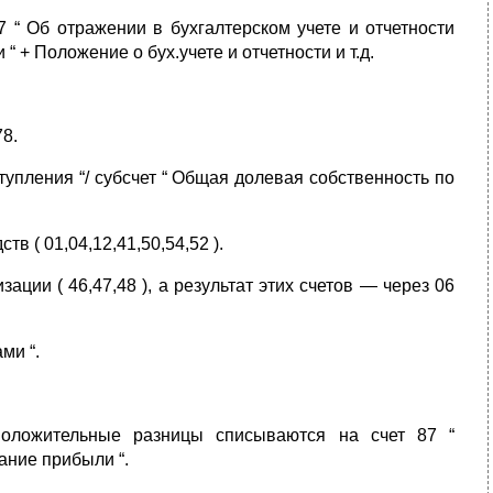
“ Об отражении в бухгалтерском учете и отчетности
 + Положение о бух.учете и отчетности и т.д.
78.
упления “/ субсчет “ Общая долевая собственность по
в ( 01,04,12,41,50,54,52 ).
ции ( 46,47,48 ), а результат этих счетов — через 06
ми “.
положительные разницы списываются на счет 87 “
ание прибыли “.