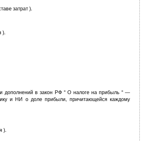
аве затрат ).
 ).
и дополнений в закон РФ “ О налоге на прибыль “ —
нику и НИ о доле прибыли, причитающейся каждому
 ).