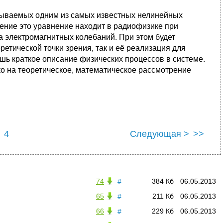
сываемых одним из самых известных нелинейных
ение это уравнение находит в радиофизике при
 электромагнитных колебаний. При этом будет
ретической точки зрения, так и её реализация для
шь краткое описание физических процессов в системе.
ько на теоретическое, математическое рассмотрение
4
Следующая >
>>
74
384 Кб
06.05.2013
#
65
211 Кб
06.05.2013
#
66
229 Кб
06.05.2013
#