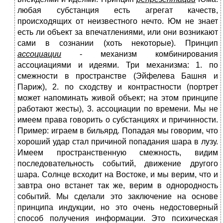
любая субстанция есть агрегат качеств,
происходящих от неизвестного нечто. Юм не знает
есть ли объект за впечатлениями, или они возникают
сами в сознании (хоть некоторые). Принцип
ассоциации
- механизм комбинирования
ассоциациями и идеями. Три механизма: 1. по
смежности в пространстве (Эйфелева Башня и
Париж), 2. по сходству и контрастности (портрет
может напоминать живой объект; на этом принципе
работают жесты), 3. ассоциации по времени. Мы не
имеем права говорить о субстанциях и причинности.
Пример: играем в бильярд. Попадая мы говорим, что
хороший удар стал причиной попадания шара в лузу.
Имеем пространственную смежность, видим
последовательность событий, движение другого
шара. Солнце всходит на Востоке, и мы верим, что и
завтра оно встанет так же, верим в однородность
событий. Мы сделали это заключение на основе
принципа индукции, но это очень недостоверный
способ получения информации. Это психическая