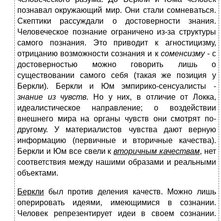
познавал окружающий мир. Они стали сомневаться.
Скептики рассуждали о достоверности знания.
Человеческое познание ограничено из-за структуры
самого познания. Это приводит к агностицизму,
отрицанию возможности сознания и к
соменсизму
- с
достоверностью можно говорить лишь о
существовании самого себя (такая же позиция у
Беркли). Беркли и Юм эмпирико-сенсуалисты -
знание из чувств
. Но у них, в отличие от Локка,
идеалистическое направление; о воздействии
внешнего мира на органы чувств они смотрят по-
другому. У материалистов чувства дают верную
информацию (первичные и вторичные качества).
Беркли и Юм все свели к
вторичным качествам
, нет
соответствия между нашими образами и реальными
объектами.
Беркли
был против деления качеств. Можно лишь
оперировать идеями, имеющимися в сознании.
Человек репрезентирует идеи в своем сознании.