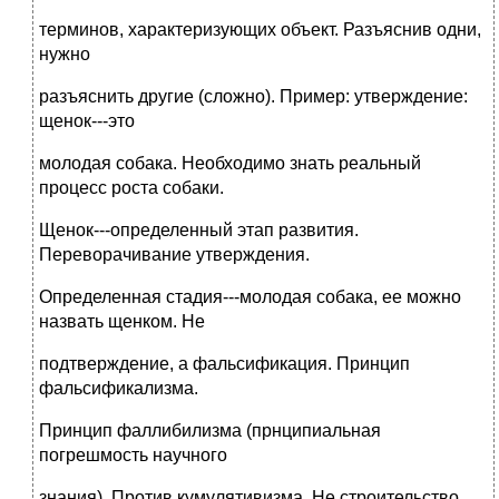
терминов, характеризующих объект. Разъяснив одни,
нужно
разъяснить другие (сложно). Пример: утверждение:
щенок---это
молодая собака. Необходимо знать реальный
процесс роста собаки.
Щенок---определенный этап развития.
Переворачивание утверждения.
Определенная стадия---молодая собака, ее можно
назвать щенком. Не
подтверждение, а фальсификация. Принцип
фальсификализма.
Принцип фаллибилизма (прнципиальная
погрешмость научного
знания). Против кумулятивизма. Не строительство