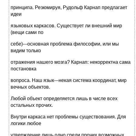
принципа. Резюмируя, Рудольф Карнап предлагает
идеи
языковых каркасов. Существует ли внешний мир
(вещи сами по
себе)---основная проблема философии, или мы
видим только
отражения нашего мозга? Карнап: некорректна сама
постановка
вопроса. Наш язык---некая система координат, мир
вечных объектов.
Любой объект определяется лишь в числе всех
остальных прочих.
Внутри каркаса нет проблемы существования. Для
логики любое
утверждение лишь одно среди прочих возможных.