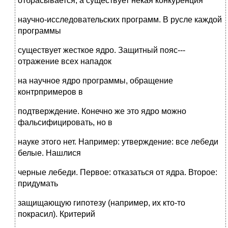
отбрасывается, а существует некая конкуренция
научно-исследовательских программ. В русле каждой
программы
существует жесткое ядро. Защитный пояс---
отражение всех нападок
на научное ядро программы, обращение
контрпримеров в
подтверждение. Конечно же это ядро можно
фальсифицировать, но в
науке этого нет. Например: утверждение: все лебеди
белые. Нашлися
черные лебеди. Первое: отказаться от ядра. Второе:
придумать
защищающую гипотезу (например, их кто-то
покрасил). Критерий