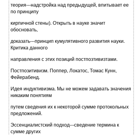
теория---надстройка над предыдущей, впитывает ее
по принципу
кирпичной стены). Открыть в науке значит
обосновать,
доказать---принцип кумулятивного развития науки.
Критика данного
направления с этих позиций постпозтивизтами.
Постпозитивизм. Поппер, Локатос, Томас Кунн,
Фейерабенд.
Идея индуктивизма. Мы не можем задавать значения
никаким понятиям
путем сведения их к некоторой сумме протокольных
предложений.
Эссенциалистский подход---сведение термина к
сумме других