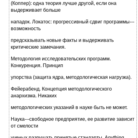
(Коппер): одна теория лучше другой, если она
выдерживает больше
нападок. Локатос: прогрессивный сдвиг программы---
возможность
предсказывать новые факты и выдерживать
критические замечания.
Методология исследовательских программ.
Конкуренция. Принцип
упорства (защита ядра, методологическая нагрузка).
Фейерабенд. Концепция методологического
анархизма. Никаких
методологических указаний в науке быть не может.
Наука---свободное предприятие, ее развитие зависит
от смелости
ученых разрушать принятые стандарты. Anything