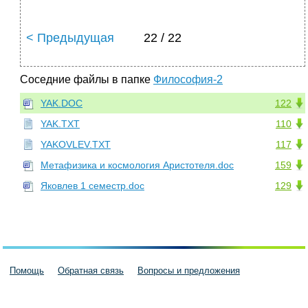
< Предыдущая
22 / 22
Соседние файлы в папке
Философия-2
YAK.DOC
122
YAK.TXT
110
YAKOVLEV.TXT
117
Метафизика и космология Аристотеля.doc
159
Яковлев 1 cеместр.doc
129
Помощь
Обратная связь
Вопросы и предложения
Пользовательское соглашение
Политика конфиденциальности