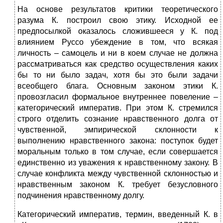
На основе результатов критики теоретического
разума К. построил свою этику. Исходной ее
предпосылкой оказалось сложившееся у К. под
влиянием Руссо убеждение в том, что всякая
личность – самоцель и ни в коем случае не должна
рассматриваться как средство осуществления каких
бы то ни было задач, хотя бы это были задачи
всеобщего блага. Основным законом этики К.
провозгласил формальное внутреннее повеление –
категорический императив. При этом К. стремился
строго отделить сознание нравственного долга от
чувственной, эмпирической склонности к
выполнению нравственного закона: поступок будет
моральным только в том случае, если совершается
единственно из уважения к нравственному закону. В
случае конфликта между чувственной склонностью и
нравственным законом К. требует безусловного
подчинения нравственному долгу.
Категорический императив, термин, введенный К. в