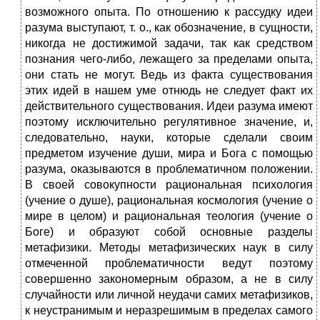
возможного опыта. По отношению к рассудку идеи
разума выступают, т. о., как обозначение, в сущности,
никогда не достижимой задачи, так как средством
познания чего-либо, лежащего за пределами опыта,
они стать не могут. Ведь из факта существования
этих идей в нашем уме отнюдь не следует факт их
действительного существования. Идеи разума имеют
поэтому исключительно регулятивное значение, и,
следовательно, науки, которые сделали своим
предметом изучение души, мира и Бога с помощью
разума, оказываются в проблематичном положении.
В своей совокупности рациональная психология
(учение о душе), рациональная космология (учение о
мире в целом) и рациональная теология (учение о
Боге) и образуют собой основные разделы
метафизики. Методы метафизических наук в силу
отмеченной проблематичности ведут поэтому
совершенно закономерным образом, а не в силу
случайности или личной неудачи самих метафизиков,
к неустранимым и неразрешимым в пределах самого