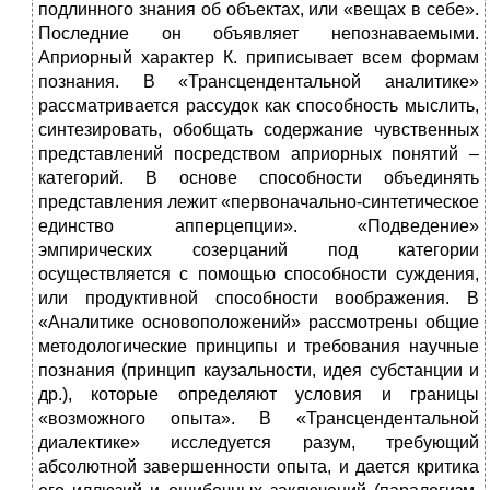
подлинного знания об объектах, или «вещах в себе».
Последние он объявляет непознаваемыми.
Априорный характер К. приписывает всем формам
познания. В «Трансцендентальной аналитике»
рассматривается рассудок как способность мыслить,
синтезировать, обобщать содержание чувственных
представлений посредством априорных понятий –
категорий. В основе способности объединять
представления лежит «первоначально-синтетическое
единство апперцепции». «Подведение»
эмпирических созерцаний под категории
осуществляется с помощью способности суждения,
или продуктивной способности воображения. В
«Аналитике основоположений» рассмотрены общие
методологические принципы и требования научные
познания (принцип каузальности, идея субстанции и
др.), которые определяют условия и границы
«возможного опыта». В «Трансцендентальной
диалектике» исследуется разум, требующий
абсолютной завершенности опыта, и дается критика