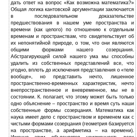
дать ответ на вопрос «Как возможна математика?»
Общая логика кантовской аргументации заключается
в последовательном доказательстве
предшествования в нашем уме пространства и
времени (как целого) по отношению к отдельным
временам и пространствам, что свидетельствует об
их непонятийной природе, о том, что они являются
общими формами нашего созерцания.
Абстрагирующей силой нашего ума мы способны
удалить из собственных представлений все, что
угодно, вплоть до исключения представления о «теле
вообще», но представить нечто, лишенное
пространственно-временных характеристик, нечто
внепространственное и вневременное, мы не в
состоянии. К. полагает, что этому может быть только
одно объяснение – пространство и время суть наши
собственные формы созерцания. Математика как
наука имеет дело с пространством и временем как с
чистыми формами созерцания (геометрия базируется
на пространстве, а арифметика – на времени).