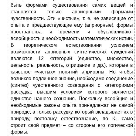
быть формами существования самих вещей и
становятся только априорными формами
чувственности. Эти «чистые», т. е. не зависящие от
опыта и предшествующие ему (априорные), формы
пространства и времени и обусловливают
всеобщность и необходимость математических истин.
В теоретическом естествознании условием
возможности априорных синтетических суждений
являются 12 категорий (единство, множество,
цельность, реальность, отрицание и др.), которые в
качестве «чистых» понятий априорны. Но чтобы
возникло подлинное знание, необходимо соединение
(синтез) чувственного созерцания с категориями
рассудка, высшим условием которого является
единство нашего сознания. Поскольку всеобщие и
необходимые законы опыта принадлежат не самой
природе, а только рассудку, который вкладывает их в
природу, постольку естествознание, по К., само
строит свой предмет – со стороны его логической
формы.