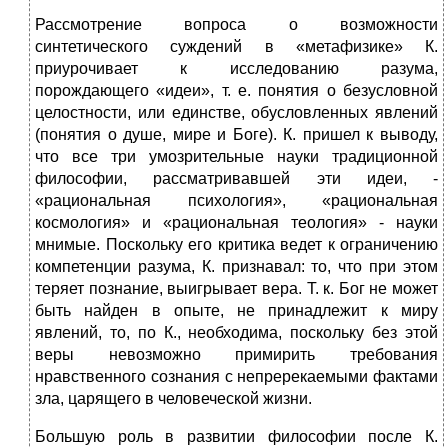
Рассмотрение вопроса о возможности
синтетического суждений в «метафизике» К.
приурочивает к исследованию разума,
порождающего «идеи», т. е. понятия о безусловной
целостности, или единстве, обусловленных явлений
(понятия о душе, мире и Боге). К. пришел к выводу,
что все три умозрительные науки традиционной
философии, рассматривавшей эти идеи, -
«рациональная психология», «рациональная
космология» и «рациональная теология» - науки
мнимые. Поскольку его критика ведет к ограничению
компетенции разума, К. признавал: то, что при этом
теряет познание, выигрывает вера. Т. к. Бог не может
быть найден в опыте, не принадлежит к миру
явлений, то, по К., необходима, поскольку без этой
веры невозможно примирить требования
нравственного сознания с непререкаемыми фактами
зла, царящего в человеческой жизни.
Большую роль в развитии философии после К.