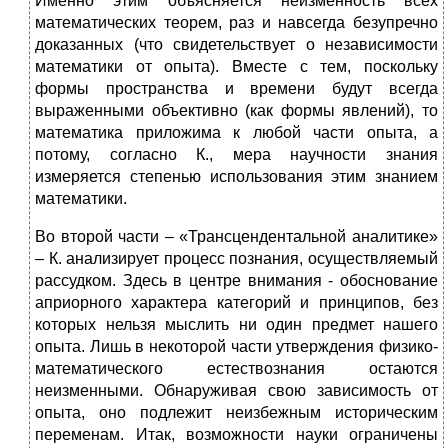
Именно этим объясняется неизменность всех
математических теорем, раз и навсегда безупречно
доказанных (что свидетельствует о независимости
математики от опыта). Вместе с тем, поскольку
формы пространства и времени будут всегда
выраженными объективно (как формы явлений), то
математика приложима к любой части опыта, а
потому, согласно К., мера научности знания
измеряется степенью использования этим знанием
математики.
Во второй части – «Трансцендентальной аналитике»
– К. анализирует процесс познания, осуществляемый
рассудком. Здесь в центре внимания - обоснование
априорного характера категорий и принципов, без
которых нельзя мыслить ни один предмет нашего
опыта. Лишь в некоторой части утверждения физико-
математического естествознания остаются
неизменными. Обнаруживая свою зависимость от
опыта, оно подлежит неизбежным историческим
переменам. Итак, возможности науки ограничены