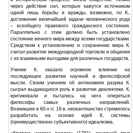
через действие сил, которые кажутся источником
одной лишь борьбы и вражды, возможно, по К.,
достижение величайшей задачи человеческого рода
– всеобщего правового гражданского состояния.
Параллельно с этим должно быть установлено
состояние вечного мира между всеми государствами.
Средством к установлению и сохранению мира К.
считал развитие международной торговли и общения
с их взаимными выгодами для различных государств.
Учение К. оказало огромное влияние на
последующее развитие научной и философской
мысли. Своим учением об антиномиях разума К.
сыграл выдающуюся роль в развитии диалектики. К.
критиковали и пытались на него опереться
философы самых различных направлений.
Возникшее в 60-х гг. 19 в. неокантианство стремилось
разработать на основе идей К. системы
(преимущественно субъективного) идеализма.