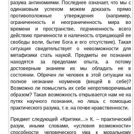
разума антиномиями. Последнее означает, что мы с
одинаковым успехом можем доказать прямо
противоположные утверждения (например,
ограниченность и неограниченность мира во
времени и пространстве, подчиненность всего
действию причинности и наличность отрицающей ее
свободы воли, бытие Бога и его отсутствие). Такая
ситуация свидетельствует о невозможности для
метафизики стать наукой. Предметы ее познания
находятся за пределами опыта, а потому
достоверным знанием их мы обладать не в
состоянии. Обречен ли человек в этой ситуации на
полное незнание ноуменов (вещей в себе)?
Возможно ли помыслить их себе непротиворечивым
образом? Такая возможность открывается нам не на
путях научного познания, но лишь с помощью
практического разума, т. е. на почве нравственности.
Предмет следующей «Критики…» К. – практический
разум, иными словами, «условия возможности»
способности человеческого ума к моральному