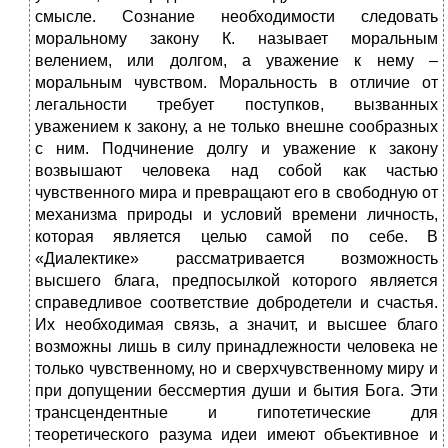
смысле. Сознание необходимости следовать
моральному закону К. называет моральным
велением, или долгом, а уважение к нему –
моральным чувством. Моральность в отличие от
легальности требует поступков, вызванных
уважением к закону, а не только внешне сообразных
с ним. Подчинение долгу и уважение к закону
возвышают человека над собой как частью
чувственного мира и превращают его в свободную от
механизма природы и условий времени личность,
которая является целью самой по себе. В
«Диалектике» рассматривается возможность
высшего блага, предпосылкой которого является
справедливое соответствие добродетели и счастья.
Их необходимая связь, а значит, и высшее благо
возможны лишь в силу принадлежности человека не
только чувственному, но и сверхчувственному миру и
при допущении бессмертия души и бытия Бога. Эти
трансцендентные и гипотетические для
теоретического разума идеи имеют объективное и