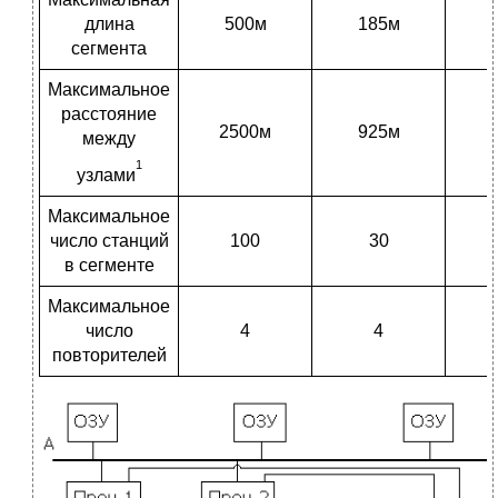
длина
500м
185м
сегмента
Максимальное
расстояние
2500м
925м
между
1
узлами
Максимальное
число станций
100
30
в сегменте
Максимальное
число
4
4
повторителей