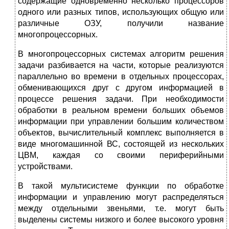
содержащие одновременно несколько процессоров
одного или разных типов, использующих общую или
различные ОЗУ, получили название
многопроцессорных.
В многопроцессорных системах алгоритм решения
задачи разбивается на части, которые реализуются
параллельно во времени в отдельных процессорах,
обменивающихся друг с другом информацией в
процессе решения задачи. При необходимости
обработки в реальном времени больших объемов
информации при управлении большим количеством
объектов, вычислительный комплекс выполняется в
виде многомашинной ВС, состоящей из нескольких
ЦВМ, каждая со своими периферийными
устройствами.
В такой мультисистеме функции по обработке
информации и управлению могут распределяться
между отдельными звеньями, т.е. могут быть
выделены системы низкого и более высокого уровня