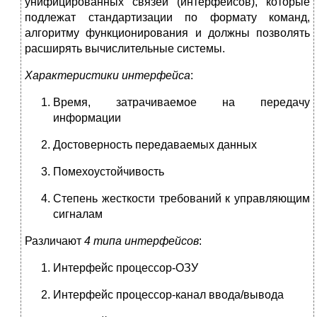
унифицированных связей (интерфейсов), которые
подлежат стандартизации по формату команд,
алгоритму функционирования и должны позволять
расширять вычислительные системы.
Характеристики интерфейса
:
Время, затрачиваемое на передачу
информации
Достоверность передаваемых данных
Помехоустойчивость
Степень жесткости требований к управляющим
сигналам
Различают
4 типа интерфейсов
:
Интерфейс процессор-ОЗУ
Интерфейс процессор-канал ввода/вывода