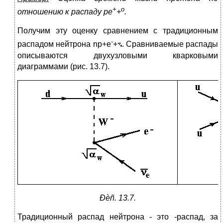
+
o
отношению к распаду pe
+
.
Получим эту оценку сравнением с традиционным
-
распадом нейтрона np+e
+
. Сравниваемые распады
описываются двухузловыми кварковыми
диаграммами (рис. 13.7).
Ðèñ. 13.7.
Традиционный распад нейтрона - это -распад, за