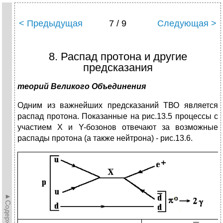
< Предыдущая
7 / 9
Следующая >
8. Распад протона и другие
предсказания
теорий Великого Объединения
Одним из важнейших предсказаний ТВО является
распад протона. Показанные на рис.13.5 процессы с
участием X и Y-бозонов отвечают за возможные
распады протона (а также нейтрона) - рис.13.6.
►Содержание►