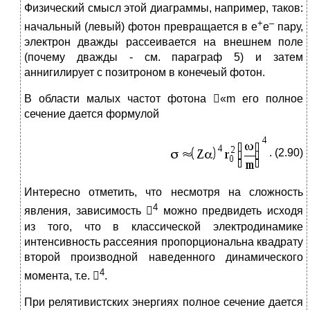
Физический смысл этой диаграммы, например, таков:
+
–
начальный (левый) фотон превращается в e
e
пару,
электрон дважды рассеивается на внешнем поле
(почему дважды - см. параграф 5) и затем
аннигилирует с позитроном в конечеый фотон.
В области малых частот фотона «m его полное
сечение дается формулой
. (2.90)
Интересно отметить, что несмотря на сложность
4
явления, зависимость 
можно предвидеть исходя
из того, что в классической электродинамике
интенсивность рассеяния пропорциональна квадрату
второй производной наведенного динамического
4
момента, т.е. 
.
При релятивистских энергиях полное сечение дается