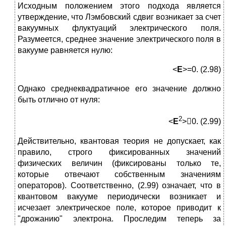
Исходным положением этого подхода является
утверждение, что Лэмбовский сдвиг возникает за счет
вакуумных флуктуаций электрического поля.
Разумеется, среднее значение электрического поля в
вакууме равняется нулю:
<
E
>=0. (2.98)
Однако среднеквадратичное его значение должно
быть отлично от нуля:
2
<
E
>0. (2.99)
Действительно, квантовая теория не допускает, как
правило, строго фиксированных значений
физических величин (фиксированы только те,
которые отвечают собственным значениям
операторов). Соответственно, (2.99) означает, что в
квантовом вакууме периодически возникает и
исчезает электрическое поле, которое приводит к
"дрожанию" электрона. Проследим теперь за