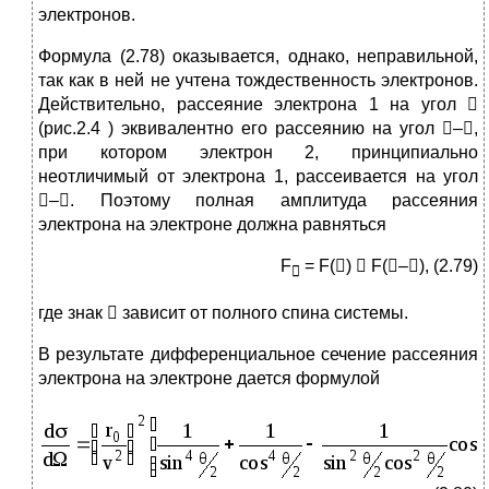
электронов.
Формула (2.78) оказывается, однако, неправильной,
так как в ней не учтена тождественность электронов.
Действительно, рассеяние электрона 1 на угол 
(рис.2.4 ) эквивалентно его рассеянию на угол –,
при котором электрон 2, принципиально
неотличимый от электрона 1, рассеивается на угол
–. Поэтому полная амплитуда рассеяния
электрона на электроне должна равняться
F
= F()  F(–), (2.79)

где знак  зависит от полного спина системы.
В результате дифференциальное сечение рассеяния
электрона на электроне дается формулой