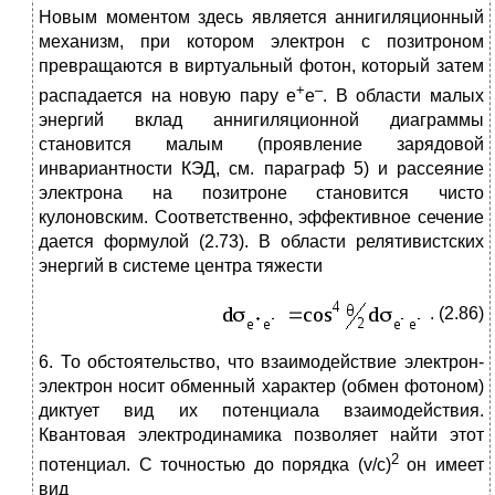
Новым моментом здесь является аннигиляционный
механизм, при котором электрон с позитроном
превращаются в виртуальный фотон, который затем
+
–
распадается на новую пару e
e
. В области малых
энергий вклад аннигиляционной диаграммы
становится малым (проявление зарядовой
инвариантности КЭД, см. параграф 5) и рассеяние
электрона на позитроне становится чисто
кулоновским. Соответственно, эффективное сечение
дается формулой (2.73). В области релятивистских
энергий в системе центра тяжести
. (2.86)
6. То обстоятельство, что взаимодействие электрон-
электрон носит обменный характер (обмен фотоном)
диктует вид их потенциала взаимодействия.
Квантовая электродинамика позволяет найти этот
2
потенциал. С точностью до порядка (v/c)
он имеет
вид