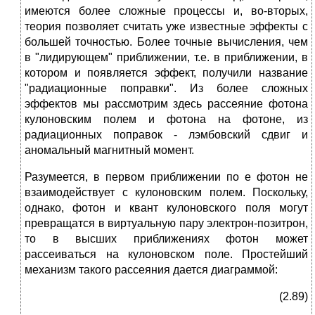
имеются более сложные процессы и, во-вторых,
теория позволяет считать уже известные эффекты с
большей точностью. Более точные вычисления, чем
в "лидирующем" приближении, т.е. в приближении, в
котором и появляется эффект, получили название
"радиационные поправки". Из более сложных
эффектов мы рассмотрим здесь рассеяние фотона
кулоновским полем и фотона на фотоне, из
радиационных поправок - лэмбовский сдвиг и
аномальный магнитный момент.
Разумеется, в первом приближении по е фотон не
взаимодействует с кулоновским полем. Поскольку,
однако, фотон и квант кулоновского поля могут
превращатся в виртуальную пару электрон-позитрон,
то в высших приближениях фотон может
рассеиваться на кулоновском поле. Простейший
механизм такого рассеяния дается диаграммой:
(2.89)