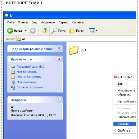
- интернет: 5 мин.