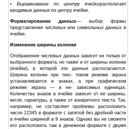
•
Выравнивание по центру ячейки
располагает
вводимые данные по центру ячейки.
Форматирование данных
— выбор формы
представления числовых или символьных данных в
ячейке.
Изменение ширины колонки
Отображение числовых данных зависит не только от
выбранного формата, но также и от ширины колонки
(ячейки), в которой эти данные располагаются.
Ширина колонки при текс- товом режиме экрана
устанавливается в знаках, а при графическом
режиме экрана — в не- зависимых единицах.
Количество знаков в ячейке зависит от ее ширины,
кегля, гарнитуры, а также от конкретного текста. Так,
например, не составляет проблемы расположить
число 12345 в формате с запятой без дробной части
в ячейке шириной в 9 знаков. Однако вы не сможете
его расположить там в денежном формате с двумя