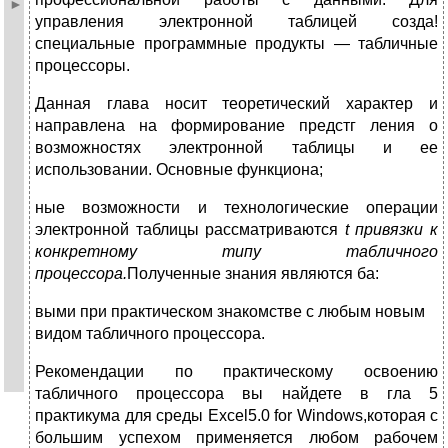
управления электронной таблицей созда!
специальные программные продукты — табличные
процессоры.
Данная глава носит теоретический характер и
направлена на формирование предстг ления о
возможностях электронной таблицы и ее
использовании. Основные функциона;
ные возможности и технологические операции
электронной таблицы рассматриваются
t
привязки к
конкретному типу табличного
процессора.
Полученные знания являются ба:
выми при практическом знакомстве с любым новым
видом табличного процессора.
Рекомендации по практическому освоению
табличного процессора вы найдете в гла 5
практикума для среды Excel5.0 for Windows,которая с
большим успехом применяется любом рабочем