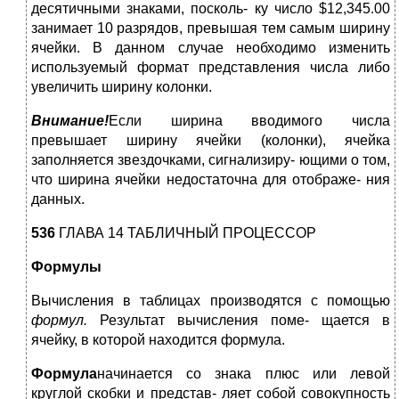
десятичными знаками, посколь- ку число $12,345.00
занимает 10 разрядов, превышая тем самым ширину
ячейки. В данном случае необходимо изменить
используемый формат представления числа либо
увеличить ширину колонки.
Внимание!
Если ширина вводимого числа
превышает ширину ячейки (колонки), ячейка
заполняется звездочками, сигнализиру- ющими о том,
что ширина ячейки недостаточна для отображе- ния
данных.
536
ГЛАВА 14 ТАБЛИЧНЫЙ ПРОЦЕССОР
Формулы
Вычисления в таблицах производятся с помощью
формул.
Результат вычисления поме- щается в
ячейку, в которой находится формула.
Формула
начинается со знака плюс или левой
круглой скобки и представ- ляет собой совокупность