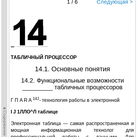
1 / 6
Следующая >
ТАБЛИЧНЫЙ ПРОЦЕССОР
14.1. Основные понятия
14.2. Функциональные возможности
_________ табличных процессоров
14J
Г П A R A
- технология работы в электронной
►Содержание►
I J
1ЛЛО^Л
таблице
Электронная таблица — самая распространенная и
мощная информационная технолог для
профессиональной работы с данными. Для