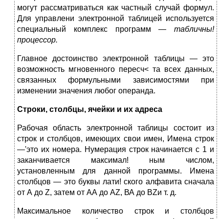
могут рассматриваться как частный случай формул.
Для управлени электронной таблицей используется
специальный комплекс программ —
табличны!
процессор.
Главное достоинство электронной таблицы — это
возможность мгновенного пересч< та всех данных,
связанных формульными зависимостями при
изменении значения любог операнда.
Строки, столбцы, ячейки и их адреса
Рабочая область электронной таблицы состоит из
строк и столбцов, имеющих свои имен, Имена строк
—'это их номера. Нумерация строк начинается с 1 и
заканчивается максимал! ным числом,
установленным для данной программы. Имена
столбцов — это буквы лати! ского алфавита сначала
от А до Z, затем от АА до AZ, ВА до BZи т. д.
Максимальное количество строк и столбцов