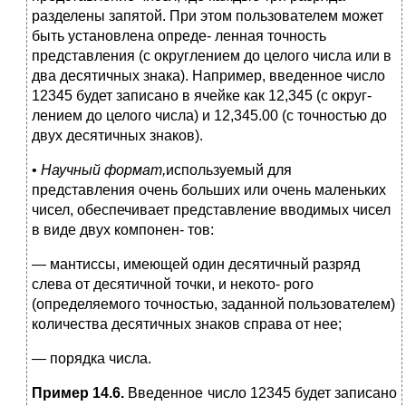
разделены запятой. При этом пользователем может
быть установлена опреде- ленная точность
представления (с округлением до целого числа или в
два десятичных знака). Например, введенное число
12345 будет записано в ячейке как 12,345 (с округ-
лением до целого числа) и 12,345.00 (с точностью до
двух десятичных знаков).
•
Научный формат,
используемый для
представления очень больших или очень маленьких
чисел, обеспечивает представление вводимых чисел
в виде двух компонен- тов:
— мантиссы, имеющей один десятичный разряд
слева от десятичной точки, и некото- рого
(определяемого точностью, заданной пользователем)
количества десятичных знаков справа от нее;
— порядка числа.
Пример 14.6.
Введенное число 12345 будет записано