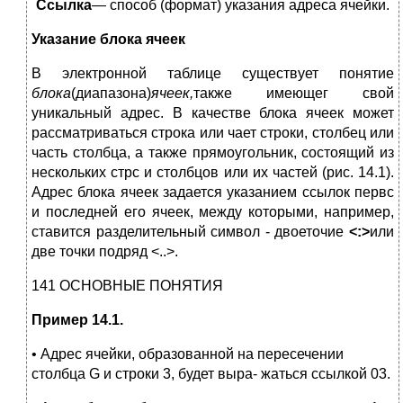
Ссылка
— способ (формат) указания адреса ячейки.
Указание блока ячеек
В электронной таблице существует понятие
блока
(диапазона)
ячеек,
также имеющег свой
уникальный адрес. В качестве блока ячеек может
рассматриваться строка или чает строки, столбец или
часть столбца, а также прямоугольник, состоящий из
нескольких стрс и столбцов или их частей (рис. 14.1).
Адрес блока ячеек задается указанием ссылок первс
и последней его ячеек, между которыми, например,
ставится разделительный символ - двоеточие
<:>
или
две точки подряд <..>.
141 ОСНОВНЫЕ ПОНЯТИЯ
Пример 14.1.
• Адрес ячейки, образованной на пересечении
столбца G и строки 3, будет выра- жаться ссылкой 03.