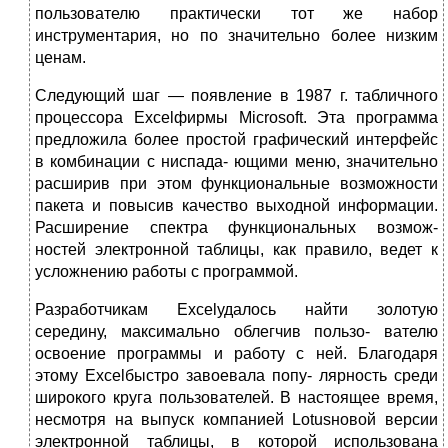
пользователю практически тот же набор
инструментария, но по значительно более низким
ценам.
Следующий шаг — появление в 1987 г. табличного
процессора Excelфирмы Microsoft. Эта программа
предложила более простой графический интерфейс
в комбинации с ниспада- ющими меню, значительно
расширив при этом функциональные возможности
пакета и повысив качество выходной информации.
Расширение спектра функциональных возмож-
ностей электронной таблицы, как правило, ведет к
усложнению работы с программой.
Разработчикам Excelудалось найти золотую
середину, максимально облегчив пользо- вателю
освоение программы и работу с ней. Благодаря
этому Excelбыстро завоевала попу- лярность среди
широкого круга пользователей. В настоящее время,
несмотря на выпуск компанией Lotusновой версии
электронной таблицы, в которой использована