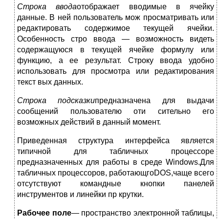
Строка ввода
отображает вводимые в ячейку
данные. В ней пользователь мож просматривать или
редактировать содержимое текущей ячейки.
Особенность стро ввода — возможность видеть
содержащуюся в текущей ячейке формулу или
функцию, а ее результат. Строку ввода удобно
использовать для просмотра или редактирования
текст вых данных.
Строка подсказки
предназначена для выдачи
сообщений пользователю оти сительно его
возможных действий в данный момент.
Приведенная структура интерфейса является
типичной для табличных процессоре
предназначенных для работы в среде Windows.Для
табличных процессоров, работающгоDOS,чаще всего
отсутствуют командные кнопки панелей
инструментов и линейки пр крутки.
Рабочее поле
— пространство электронной таблицы,