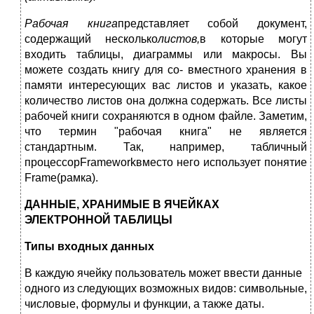
Рабочая книга
представляет собой документ,
содержащий несколько
листов,
в которые могут
входить таблицы, диаграммы или макросы. Вы
можете создать книгу для со- вместного хранения в
памяти интересующих вас листов и указать, какое
количество листов она должна содержать. Все листы
рабочей книги сохраняются в одном файле. Заметим,
что термин "рабочая книга" не является
стандартным. Так, например, табличный
процессорFrameworkвместо него использует понятие
Frame(рамка).
ДАННЫЕ, ХРАНИМЫЕ В ЯЧЕЙКАХ
ЭЛЕКТРОННОЙ ТАБЛИЦЫ
Типы входных данных
В каждую ячейку пользователь может ввести данные
одного из следующих возможных видов: символьные,
числовые, формулы и функции, а также даты.