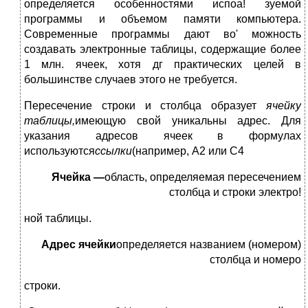
определяется особенностями испоа! зуемой
программы и объемом памяти компьютера.
Современные программы дают во' можность
создавать электронные таблицы, содержащие более
1 млн. ячеек, хотя дг практических целей в
большинстве случаев этого не требуется.
Пересечение строки и столбца образует
ячейку
таблицы,
имеющую свой уникальны адрес. Для
указания адресов ячеек в формулах
используются
ссылки
(например, А2 или С4
Ячейка —
область, определяемая пересечением
столбца и строки электро!
ной таблицы.
Адрес ячейки
определяется названием (номером)
столбца и номеро
строки.