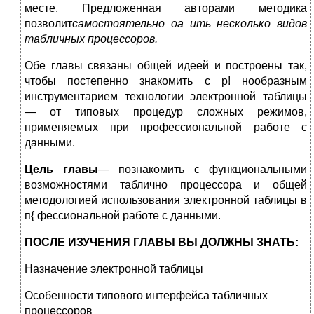
месте. Предложенная авторами методика
позволит
самостоятельно оа ить несколько видов
табличных процессоров.
Обе главы связаны общей идеей и построены так,
чтобы постепенно знакомить с р! нообразным
инструментарием технологии электронной таблицы
— от типовых процедур сложных режимов,
применяемых при профессиональной работе с
данными.
Цель главы
— познакомить с функциональными
возможностями таблично процессора и общей
методологией использования электронной таблицы в
п{ фессиональной работе с данными.
ПОСЛЕ ИЗУЧЕНИЯ ГЛАВЫ ВЫ ДОЛЖНЫ ЗНАТЬ:
Назначение электронной таблицы
Особенности типового интерфейса табличных
процессоров