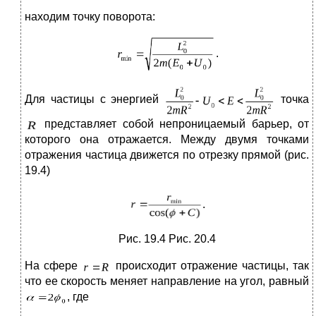
находим точку поворота:
.
Для частицы с энергией
точка
представляет собой непроницаемый барьер, от
которого она отражается. Между двумя точками
отражения частица движется по отрезку прямой (рис.
19.4)
.
Рис. 19.4 Рис. 20.4
На сфере
происходит отражение частицы, так
что ее скорость меняет направление на угол, равный
, где