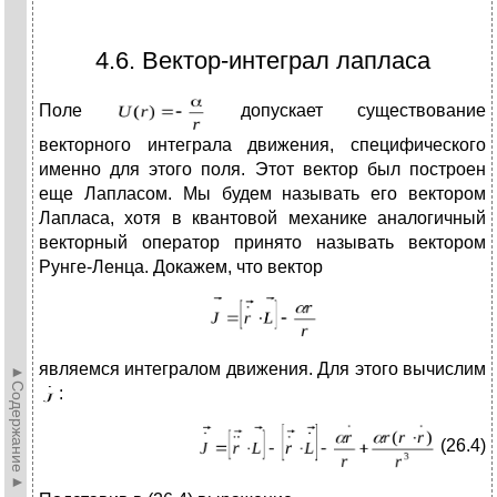
4.6. Вектор-интеграл лапласа
Поле
допускает существование
векторного интеграла движения, специфического
именно для этого поля. Этот вектор был построен
еще Лапласом. Мы будем называть его вектором
Лапласа, хотя в квантовой механике аналогичный
векторный оператор принято называть вектором
Рунге-Ленца. Докажем, что вектор
являемся интегралом движения. Для этого вычислим
►Содержание►
:
(26.4)