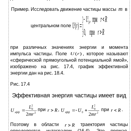
Пример
.
Исследовать движение частицы массы
в
центральном поле
при различных значениях энергии и момента
импульса частицы. Поле
, которое называют
«сферической прямоугольной потенциальной ямой»,
изображено на рис. 17.4, график эффективной
энергии дан на рис. 18.4.
Рис. 17.4
Эффективная энергия частицы имеет вид
при
,
при
.
Поэтому в области
траектория частицы
определяется интегралом (16.4). Это прямая,