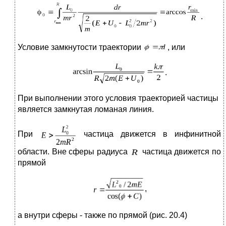
.
Условие замкнутости траектории
, или
.
При выполнении этого условия траекторией частицы
является замкнутая ломаная линия.
При
частица движется в инфинитной
области. Вне сферы радиуса
частица движется по
прямой
,
а внутри сферы - также по прямой (рис. 20.4)