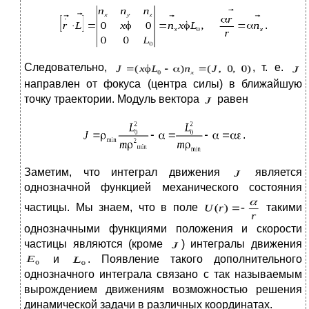
.
Следовательно,
, т. е.
направлен от фокуса (центра силы) в ближайшую
точку траектории. Модуль вектора
равен
.
Заметим, что интеграл движения
является
однозначной функцией механического состояния
частицы. Мы знаем, что в поле
такими
однозначными функциями положения и скорости
частицы являются (кроме
) интегралы движения
и
. Появление такого дополнительного
однозначного интеграла связано с так называемым
вырождением движениям возможностью решения
динамической задачи в различных координатах.