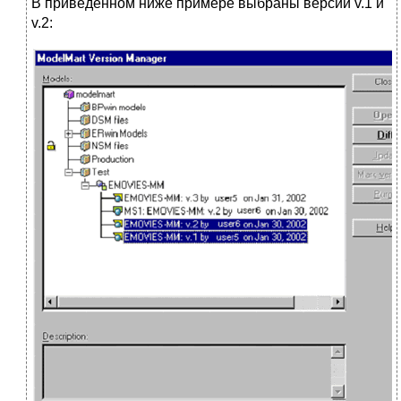
В приведенном ниже примере выбраны версии v.1 и
v.2: