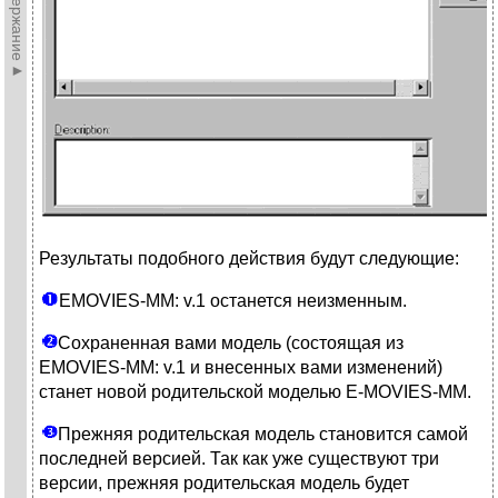
►Содержание►
Результаты подобного действия будут следующие:
E
MOVIES-MM: v.1 останется неизменным.
С
охраненная вами модель (состоящая из
EMOVIES-MM: v.1 и внесенных вами изменений)
станет новой родительской моделью E-MOVIES-MM.
П
режняя родительская модель становится самой
последней версией. Так как уже существуют три
версии, прежняя родительская модель будет