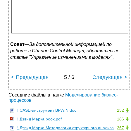
Совет
—
За дополнительной информацией по
работе с Change Control Manager, обратитесь к
статье
"Управление изменениями в моделях"
.
< Предыдущая
5 / 6
Следующая >
Соседние файлы в папке
Моделирование бизнес-
процессов
! CASE-инструмент BPWIN.doc
232
! Дэвид Марка book.pdf
186
! Дэвид Марка Методология структурного анализа
267