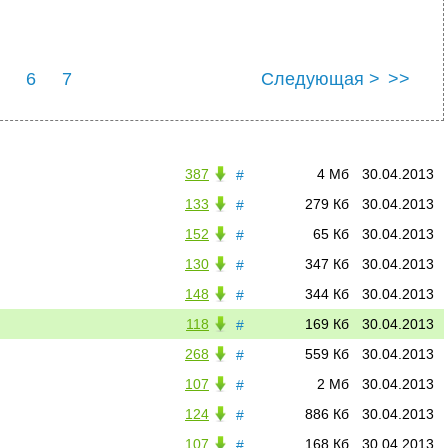
6
7
Следующая >
>>
387
4 Мб
30.04.2013
#
133
279 Кб
30.04.2013
#
152
65 Кб
30.04.2013
#
130
347 Кб
30.04.2013
#
148
344 Кб
30.04.2013
#
118
169 Кб
30.04.2013
#
268
559 Кб
30.04.2013
#
107
2 Мб
30.04.2013
#
124
886 Кб
30.04.2013
#
107
168 Кб
30.04.2013
#