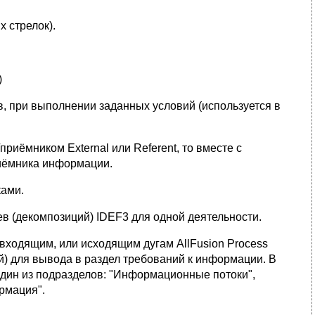
 стрелок).
)
, при выполнении заданных условий (используется в
риёмником External или Referent, то вместе с
иёмника информации.
ками.
в (декомпозиций) IDEF3 для одной деятельности.
входящим, или исходящим дугам AllFusion Process
) для вывода в раздел требований к информации. В
один из подразделов: "Информационные потоки",
рмация".