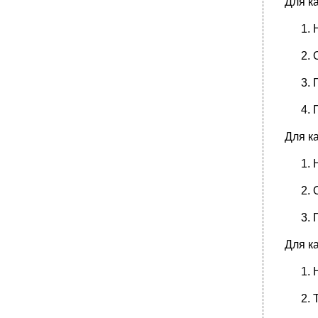
Для к
Для к
Для к