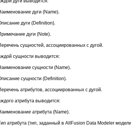
аждой дуги выводится:
Наименование дуги (Name).
Описание дуги (Definition).
Примечание дуги (Note).
Перечень сущностей, ассоциированных с дугой.
аждой сущности выводится:
Наименование сущности (Name).
Описание сущности (Definition).
Перечень атрибутов, ассоциированных с дугой.
аждого атрибута выводится:
Наименование атрибута (Name).
Тип атрибута (тип, заданный в AllFusion Data Modeler модели