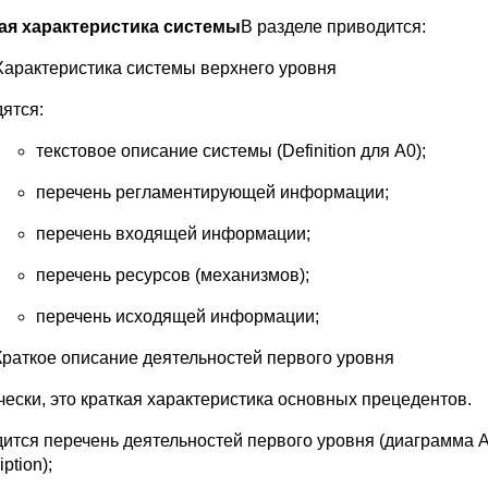
ая характеристика системы
В разделе приводится:
Характеристика системы верхнего уровня
ятся:
текстовое описание системы (Definition для A0);
перечень регламентирующей информации;
перечень входящей информации;
перечень ресурсов (механизмов);
перечень исходящей информации;
Краткое описание деятельностей первого уровня
чески, это краткая характеристика основных прецедентов.
ится перечень деятельностей первого уровня (диаграмма A
iption);