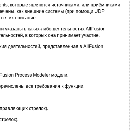
rents, которые являются источниками, или приёмниками
омечены, как внешние системы (при помощи UDP
тся их описание.
и указаны в каких-либо деятельностях AllFusion
ельностей, в которых она принимает участие.
ия деятельностей, представленная в AllFusion
usion Process Modeler модели.
перечислены все требования к функции.
правляющих стрелок).
трелок).