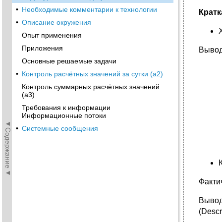
•
Необходимые комментарии к технологии
Кратк
•
Описание окружения
Опыт применения
Приложения
Вывод
Основные решаемые задачи
•
Контроль расчётных значений за сутки (a2)
Контроль суммарных расчётных значений
(a3)
Требования к информации
Информационные потоки
◄Содержание◄
•
Системные сообщения
Факти
Вывод
(Descr