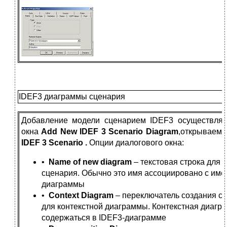
IDEF3 диаграммы сценария
Добавление модели сценарием IDEF3 осуществляе
окна
Add New IDEF 3 Scenario Diagram
,открываемо
IDEF 3 Scenario .
Опции диалогового окна:
•
Name of new diagram
– текстовая строка для
сценария. Обычно это имя ассоциировано с име
диаграммы
•
Context Diagram
– переключатель создания с
для контекстной диаграммы. Контекстная диагр
содержаться в IDEF3-диаграмме