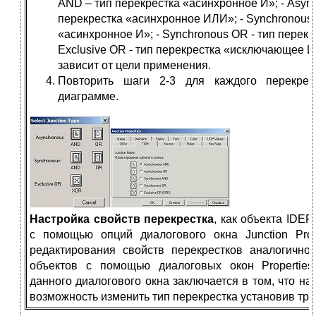
AND – тип перекрестка «асинхронное И»; - Async
перекрестка «асинхронное ИЛИ»; - Synchronous 
«асинхронное И»; - Synchronous OR - тип перек
Exclusive OR - тип перекрестка «исключающее И
зависит от цели применения.
Повторить шаги 2-3 для каждого перекрес
диаграмме.
Настройка свойств перекрестка
, как объекта IDE
с помощью опций диалогового окна Junction Pro
редактирования свойств перекрестков аналогично
объектов с помощью диалоговых окон Properties
данного диалогового окна заключается в том, что на
возможность изменить тип перекрестка установив тр