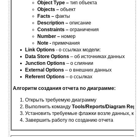
Object Type –
тип объекта
Objects –
объект
Facts –
факты
Description –
описание
Constraints –
ограничения
Number –
номер
Note -
примечания
Link Options
- о ссылках модели:
Data Store Options
– об источниках данных
Junction Options
– о слиянии
External Options
– о внешних данных
Referent Options
– о ссылках
Алгоритм создания отчета по диаграмме:
Открыть требуемую диаграмму
Выполнить команду
Tools/Reports/Diagram Rep
Установить требуемые флажки возле данных, ко
Завершить работу по созданию отчета