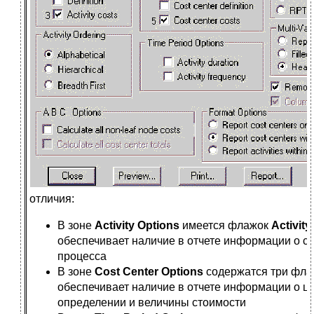
отличия:
В зоне
Activity Options
имеется флажок
Activit
обеспечивает наличие в отчете информации о с
процесса
В зоне
Cost Center Options
содержатся три фла
обеспечивает наличие в отчете информации о це
определении и величины стоимости