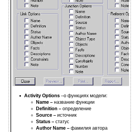
Activity Options
–о функциях модели:
Name –
название функции
Definition –
определение
Source –
источник
Status –
статус
Author Name –
фамилия автора