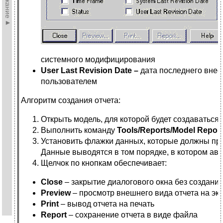
системного модифицирования
User Last Revision Date –
дата последнего вне
пользователем
Алгоритм создания отчета:
Открыть модель, для которой будет создаваться о
Выполнить команду
Tools/Reports/Model Report
Установить флажки данных, которые должны прис
Данные выводятся в том порядке, в котором ав
Щелчок по кнопкам обеспечивает:
Close
– закрытие диалогового окна без создания
Preview
– просмотр внешнего вида отчета на эк
Print
– вывод отчета на печать
Report
– сохранение отчета в виде файла