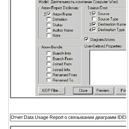
Отчет Data Usage Report о связывании диаграмм IDEF