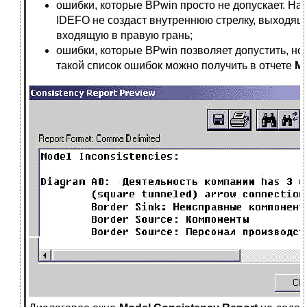
ошибки, которые BPwin просто не допускает. Н
IDEFO не создаст внутреннюю стрелку, выходящ
входящую в правую грань;
ошибки, которые BPwin позволяет допустить, но
такой список ошибок можно получить в отчете
Mo