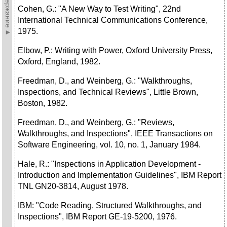
►Содержание►
Cohen, G.: "A New Way to Test Writing", 22nd
International Technical Communications Conference,
1975.
Elbow, P.: Writing with Power, Oxford University Press,
Oxford, England, 1982.
Freedman, D., and Weinberg, G.: "Walkthroughs,
Inspections, and Technical Reviews", Little Brown,
Boston, 1982.
Freedman, D., and Weinberg, G.: "Reviews,
Walkthroughs, and Inspections", IEEE Transactions on
Software Engineering, vol. 10, no. 1, January 1984.
Hale, R.: "Inspections in Application Development -
Introduction and Implementation Guidelines", IBM Report
TNL GN20-3814, August 1978.
IBM: "Code Reading, Structured Walkthroughs, and
Inspections", IBM Report GE-19-5200, 1976.