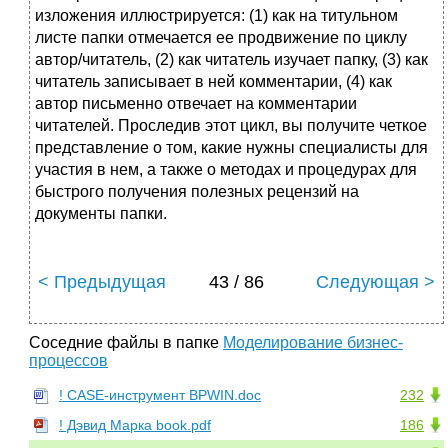
изложения иллюстрируется: (1) как на титульном
листе папки отмечается ее продвижение по циклу
автор/читатель, (2) как читатель изучает папку, (3) как
читатель записывает в ней комментарии, (4) как
автор письменно отвечает на комментарии
читателей. Проследив этот цикл, вы получите четкое
представление о том, какие нужны специалисты для
участия в нем, а также о методах и процедурах для
быстрого получения полезных рецензий на
документы папки.
< Предыдущая
43 / 86
Следующая >
Соседние файлы в папке
Моделирование бизнес-
процессов
! CASE-инструмент BPWIN.doc
232
! Дэвид Марка book.pdf
186