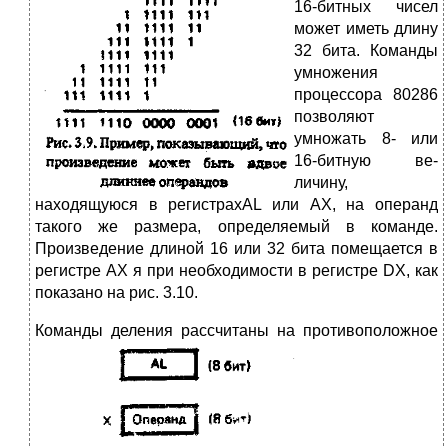
16-битных чисел
может иметь длину
32 бита. Команды
умножения
процессора 80286
позволяют
умножать 8- или
16-битную ве­
личину,
находящуюся в регистрахAL или АХ, на операнд
такого же размера, определяемый в команде.
Произведение длиной 16 или 32 бита помещается в
реги­стре АХ я при необходимости в регистре DX, как
показано на рис. 3.10.
К
оманды деления рассчитаны на противоположное