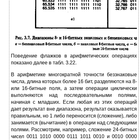
Поведение флажков в арифметических операциях
показано далее в табл. 3.22.
В арифметике многократной точности беззнаковые
числа, длина которых более 16 бит, разделяются на 8-
или 16-битные поля, а затем операции циклически
выполняются над последовательными полями,
начиная с младших. Если любая из этих операций
дает результат вне диапазона, результат оказывается
правильным, но 1 либо переносится (сложение), либо
занимается (вычитание) в операции над следующими
полями. Рассмотрим, например, сложение 24-битных
чисел 0011 1010 0000 0111 1011 0010 и 0010 0000