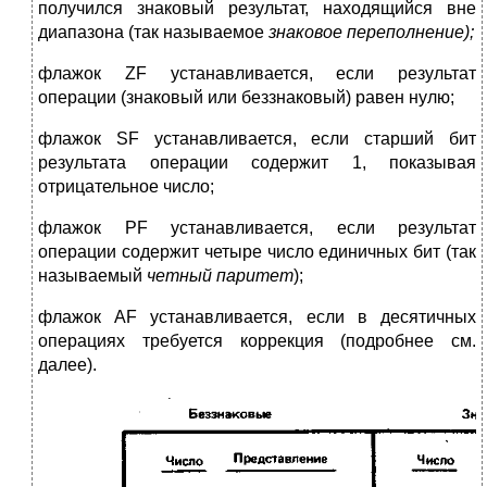
получился знаковый результат, находящийся вне
диапазона (так называемое
знаковое перепол­нение);
флажок ZF устанавливается, если результат
операции (знаковый или беззнаковый) равен нулю;
флажок SF устанавливается, если старший бит
результата операции содержит 1, показывая
отрицательное число;
флажок PF устанавливается, если результат
операции содержит четыре число единичных бит (так
называемый
четный паритет
);
флажок AF устанавливается, если в десятичных
операциях требуется коррекция (подробнее см.
далее).