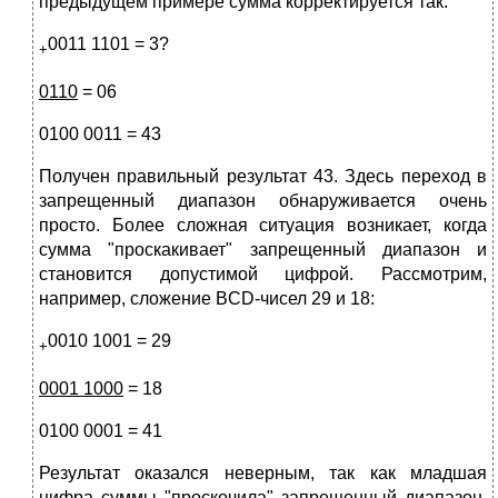
предыдущем примере сумма корректируется так:
0011 1101 = 3?
+
0110
= 06
0100 0011 = 43
Получен правильный результат 43. Здесь переход в
запрещенный диапазон обнаруживается очень
просто. Более сложная ситуация возника­ет, когда
сумма "проскакивает" запрещенный диапазон и
становится допустимой цифрой. Рассмотрим,
например, сложение BCD-чисел 29 и 18:
0010 1001 = 29
+
0001 1000
= 18
0100 0001 = 41
Результат оказался неверным, так как младшая
цифра суммы "проско­чила" запрещенный диапазон,