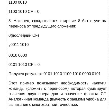
1100 0010
1100 1010 CF = 0
3. Наконец, складываются старшие 8 бит с учетом
переноса от предыду­щего сложения:
0(последний CF)
0011 1010
+
0010 0000
0101 1010 CF = 0
Получен результат 0101 1010 1100 1010 0000 0101.
Этот пример показывает необходимость наличия
команды (сложить с переносом), которая суммирует
значения двух операндов и значение флажка CF.
Аналогичная команда (вычесть с заемом) удобна для
вычита­ния с многократной точностью.