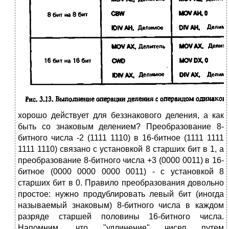
хорошо действует для беззнакового деления, а как
быть со знаковым делением? Преобразо­вание 8-
битного числа -2 (1111 1110) в 16-битное (1111 1111
1111 1110) связано с установкой 8 старших бит в 1, а
преобразование 8-битного числа +3 (0000 0011) в 16-
битное (0000 0000 0000 0011) - с установкой 8
старших бит в 0. Правило преобразования довольно
простое: нужно продублиро­вать левый бит (иногда
называемый знаковым) 8-битного числа в каждом
разряде старшей половины 16-битного числа.
Напомним, что "удлинение" чисел путем