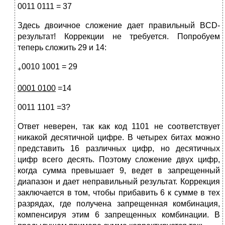
0011 0111 = 37
Здесь двоичное сложение дает правильный BCD-
результат! Коррекции не требуется. Попробуем
теперь сложить 29 и 14:
0010 1001 = 29
+
0001 0100
=14
0011 1101 =3?
Ответ неверен, так как код 1101 не соответствует
никакой десятичной цифре. В четырех битах можно
представить 16 различных цифр, но десятич­ных
цифр всего десять. Поэтому сложение двух цифр,
когда сумма превы­шает 9, ведет в запрещенный
диапазон и дает неправильный результат. Коррекция
заключается в том, чтобы прибавить 6 к сумме в тех
разрядах, где получена запрещенная комбинация,
компенсируя этим 6 запрещенных комбинации. В