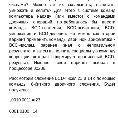
числами? Можно ли их складывать, вычитать,
умножать и делить? Для этого в системе команд
компьютера наряду (или вместо) с командами
двоичных операций потребовалось бы ввести
команды BCD-сложения, BCD-вычитания, BCD-
умножения и BCD-деления. Но можно как второй
вариант применить команды двоичной арифметики к
BCD-числам, заранее зная о неправиль­ном
результате, а затем выполнить специальную команду
коррекции, которая сформирует правильный BCD-
результат. Именно такой вариант выбран в
процессоре 80286.
Рассмотрим сложение BCD-чисел 23 и 14 с помощью
команды 8-битного двоичного сложения. Будет
получено:
0010 0011 = 23
+
0001 0100
=14