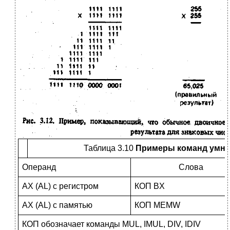
Таблица 3.10
Примеры команд умно
Операнд
Слова
AX (AL) с регистром
КОП BX
AX (AL) с памятью
КОП MEMW
КОП обозначает команды MUL, IMUL, DIV, IDIV