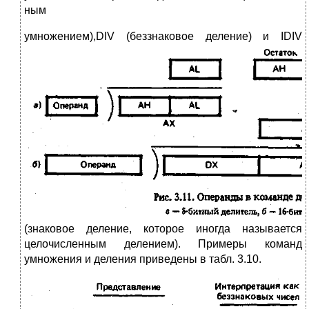
ным
у
множением),DIV (беззнаковое деление) и IDIV
(знаковое деление, которое иногда называется
целочисленным делением). Примеры команд
умножения и деления приведены в табл. 3.10.