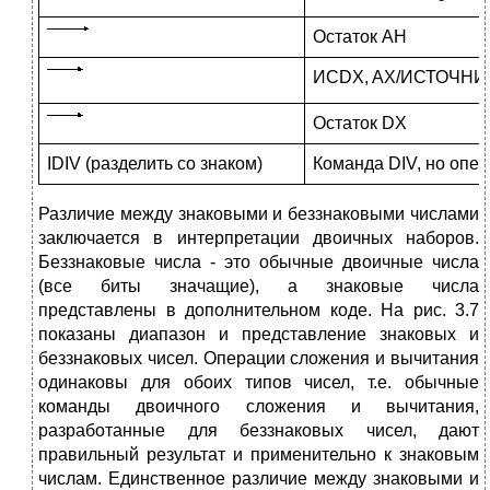
Остаток AH
ИСDX, AX/ИСТОЧНИ
Остаток DX
IDIV (разделить со знаком)
Команда DIV, но опе
Различие между знаковыми и беззнаковыми числами
заключается в интерпретации двоичных наборов.
Беззнаковые числа - это обычные двоичные числа
(все биты значащие), а знаковые числа
представлены в дополнительном коде. На рис. 3.7
показаны диапазон и представление знаковых и
беззнаковых чисел. Операции сложения и вычитания
одинако­вы для обоих типов чисел, т.е. обычные
команды двоичного сложения и вычитания,
разработанные для беззнаковых чисел, дают
правильный результат и применительно к знаковым
числам. Единственное различие между знаковыми и