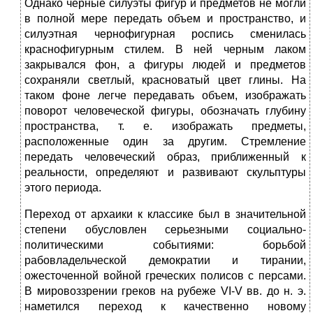
Однако черные силуэты фигур и предметов не могли
в полной мере передать объем и пространство, и
силуэтная чернофигурная роспись сменилась
краснофигурным стилем. В ней черным лаком
закрывался фон, а фигуры людей и предметов
сохраняли светлый, красноватый цвет глины. На
таком фоне легче передавать объем, изображать
поворот человеческой фигуры, обозначать глубину
пространства, т. е. изображать предметы,
расположенные один за другим. Стремление
передать человеческий образ, приближенный к
реальности, определяют и развивают скульптуры
этого периода.
Переход от архаики к классике был в значительной
степени обусловлен серьезными социально-
политическими событиями: борьбой
рабовладельческой демократии и тирании,
ожесточенной войной греческих полисов с персами.
В мировоззрении греков на рубеже VI-V вв. до н. э.
наметился переход к качественно новому