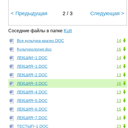
< Предыдущая
2 / 3
Следующая >
Соседние файлы в папке
Kult
Вся культура кратко.DOC
14
Культурология.doc
16
ЛЕКЦИИ~1.DOC
14
ЛЕКЦИЯ~1.DOC
14
ЛЕКЦИЯ~2.DOC
13
ЛЕКЦИЯ~3.DOC
16
ЛЕКЦИЯ~4.DOC
13
ЛЕКЦИЯ~5.DOC
13
ЛЕКЦИЯ~6.DOC
15
ЛЕКЦИЯ~7.DOC
14
ТЕСТЫП~1.DOC
23