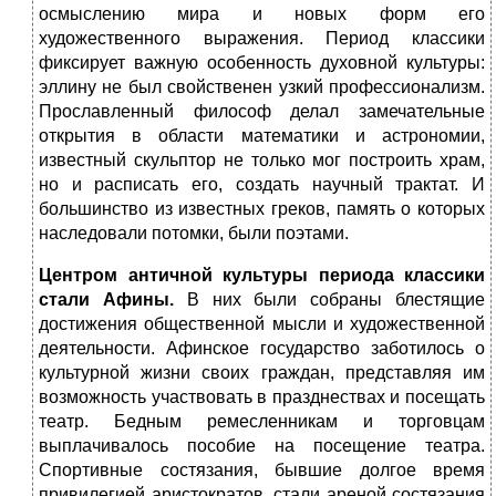
осмыслению мира и новых форм его
художественного выражения. Период классики
фиксирует важную особенность духовной культуры:
эллину не был свойственен узкий профессионализм.
Прославленный философ делал замечательные
открытия в области математики и астрономии,
известный скульптор не только мог построить храм,
но и расписать его, создать научный трактат. И
большинство из известных греков, память о которых
наследовали потомки, были поэтами.
Центром античной культуры периода классики
стали Афины.
В них были собраны блестящие
достижения общественной мысли и художественной
деятельности. Афинское государство заботилось о
культурной жизни своих граждан, представляя им
возможность участвовать в празднествах и посещать
театр. Бедным ремесленникам и торговцам
выплачивалось пособие на посещение театра.
Спортивные состязания, бывшие долгое время
привилегией аристократов, стали ареной состязания