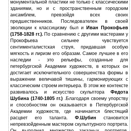
монументальной пластики не только с классическими
зданиями, но и с пространственным городским
ансамблем, превзойдя всех своих
предшественников. Последователен в своей
эволюции к классицизму был и
Иван Прокофьев
(1758-1828 гг.).
По сравнению с другими мастерами у
Прокофьева сильнее чувствуется
сентименталистская струя, придавшая особую
мягкость и лиризм его образам. Самое лучшее в его
наследии - это рельефы, созданные для
петербургской Академии художеств, в которых он
достигает исключительного совершенства формы в
выражении величавой тишины, гармонирующих с
классическим строем интерьера. В этом же контексте
развивалось и искусство скульптора
Федота
Шубина (1740-1805 гг.)
.Благодаря своему упорству
и способностям он оказывается в Петербургской
Академии художеств, где начинается блестящий
расцвет его таланта.
Ф.Шубин
становится
непревзойденным мастером скульптурного портрета.
Он выполнил множество заказных портретов,