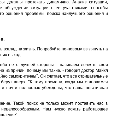
ры должны протекать динамично. Анализ ситуации,
 обсуждение ситуации с ее участниками, способы
го решения проблемы, поиска наилучшего решения и
е.
 взгляд на жизнь. Попробуйте по-новому взглянуть на
 них выход.
ебя не с лучшей стороны - начинаем лелеять свои
на из причин, почему мы такие, - говорит доктор Майкл
йно самокритечны". Он считает, что все отрицательные
я берут вверх. "К тому времени, когда мы становимся
и и почти полностью убеждены, что наша негативная
ение. Такой поиск не только может поставить нас в
 нецелесообразным. Нам нужно искать работающее
ышление".