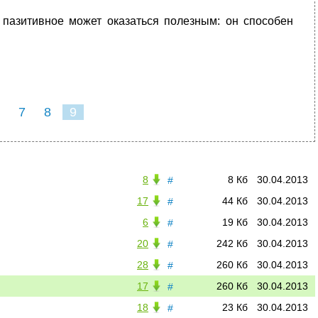
о пазитивное может оказаться полезным: он способен
7
8
9
8
8 Кб
30.04.2013
#
17
44 Кб
30.04.2013
#
6
19 Кб
30.04.2013
#
20
242 Кб
30.04.2013
#
28
260 Кб
30.04.2013
#
17
260 Кб
30.04.2013
#
18
23 Кб
30.04.2013
#