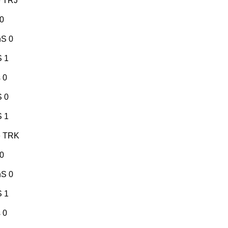
e TRJ
 0
nS 0
S 1
 0
S 0
S 1
e TRK
 0
nS 0
S 1
 0