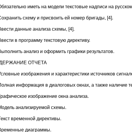
Обязательно иметь на модели текстовые надписи на русском 
Сохранить схему и присвоить ей номер бригады, [4].
Ввести данные анализа схемы, [4].
Ввести в программу текстовую директиву.
Выполнить анализ и оформить графики результатов.
СОДЕРЖАНИЕ ОТЧЕТА
Условные изображения и характеристики источников сигнало
Полная информация в диалоговых окнах, а также наличие т
Графическое изображение окна анализа.
Модель анализируемой схемы.
Текст временной директивы.
Временные диаграммы.