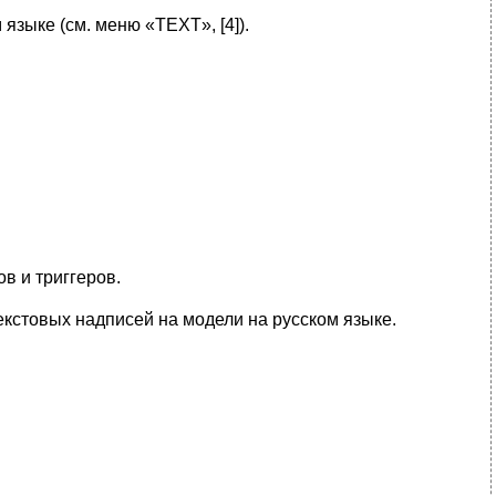
языке (см. меню «TEXT», [4]).
в и триггеров.
екстовых надписей на модели на русском языке.