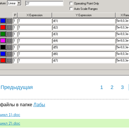
 Предыдущая
1
2
3
 файлы в папке
Лабы
цикл 1).doc
цикл 2).doc