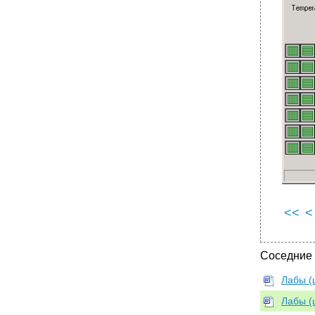
<<
<
Соседние
Лабы (
Лабы (