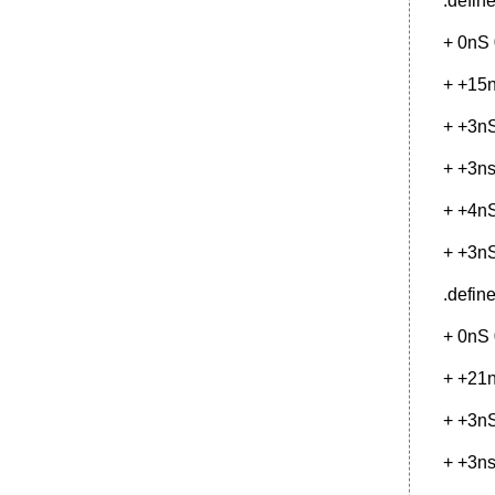
.defin
+ 0nS
+ +15
+ +3n
+ +3ns
+ +4n
+ +3n
.defin
+ 0nS
+ +21
+ +3n
+ +3ns