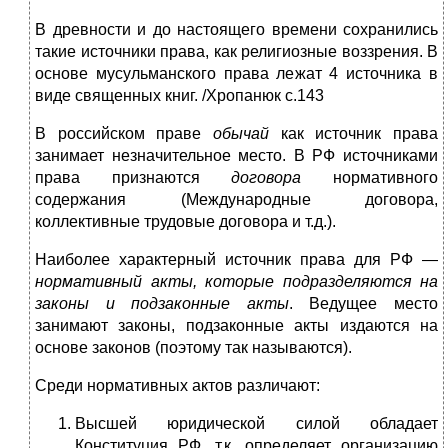
В древности и до настоящего времени сохранились
такие источники права, как религиозные воззрения. В
основе мусульманского права лежат 4 источника в
виде священных книг. /Хропанюк с.143
В российском праве
обычай
как источник права
занимает незначительное место. В РФ источниками
права признаются
договора
нормативного
содержания (Международные договора,
коллективные трудовые договора и т.д.).
Наиболее характерный источник права для РФ —
нормативный акты, которые подразделяются на
законы и подзаконные акты
. Ведущее место
занимают законы, подзаконные акты издаются на
основе законов (поэтому так называются).
Среди нормативных актов различают:
Высшей юридической силой обладает
Конституция РФ, т.к. определяет организацию