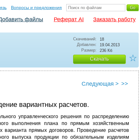
язь
Вопросы и предложения
Добавить файлы
Реферат AI
Заказать работу
Скачиваний:
18
Добавлен:
19.04.2013
Размер:
236 Кб
☆
Скачать
Следующая >
>>
дение вариантных расчетов.
ельного управленческого решения по распределению
ьного выполнения плана по прямым хозяйственным
ых варианта прямых договоров. Проведение расчетов
рного выпуска продукции по обязательным изделиям