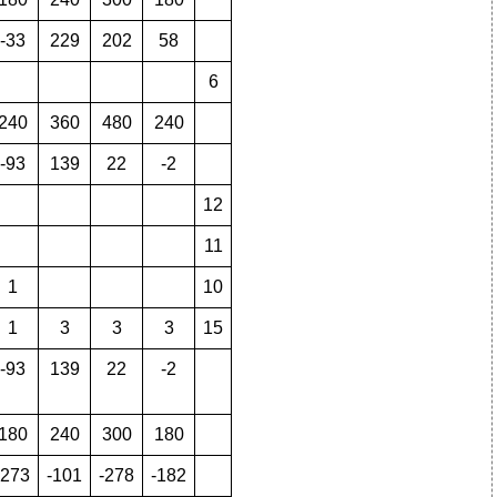
-33
229
202
58
6
240
360
480
240
-93
139
22
-2
12
11
1
10
1
3
3
3
15
-93
139
22
-2
180
240
300
180
-273
-101
-278
-182