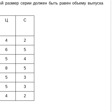
ный размер серии должен быть равен объему выпуска
Ц
С
4
2
6
5
5
4
8
5
5
3
5
3
4
2