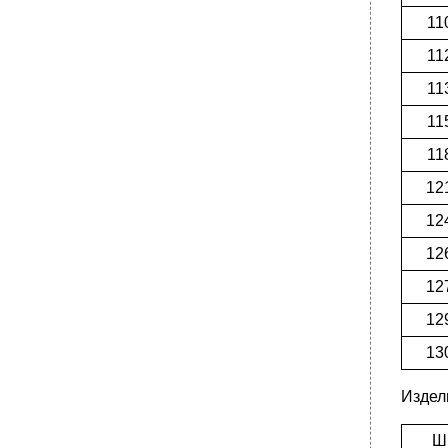
11
11
11
11
11
12
12
12
12
12
13
Издел
Ш