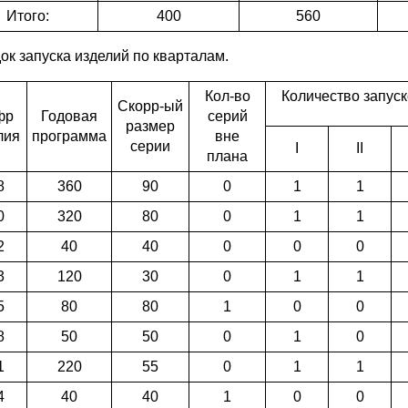
Итого:
400
560
ок запуска изделий по кварталам.
Кол-во
Количество запуск
Скорр-ый
фр
Годовая
серий
размер
лия
программа
вне
серии
I
II
плана
8
360
90
0
1
1
0
320
80
0
1
1
2
40
40
0
0
0
3
120
30
0
1
1
5
80
80
1
0
0
8
50
50
0
1
0
1
220
55
0
1
1
4
40
40
1
0
0