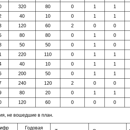
0
320
80
0
1
1
2
40
10
0
1
1
3
120
60
2
0
0
5
80
80
0
1
0
8
50
50
0
1
0
1
220
110
0
1
1
4
40
10
0
1
1
6
200
50
0
1
1
7
240
120
2
0
0
9
80
20
0
1
1
0
120
60
0
0
0
ия, не вошедшие в план.
ифр
Годовая