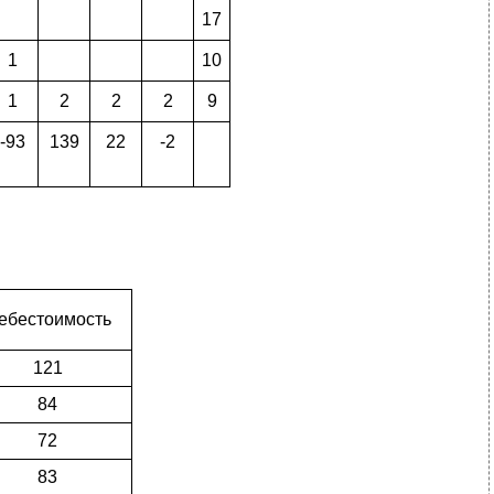
17
1
10
1
2
2
2
9
-93
139
22
-2
ебестоимость
121
84
72
83