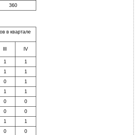
360
ов в квартале
III
IV
1
1
1
1
0
1
1
1
0
0
0
0
1
1
0
0