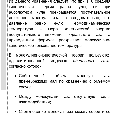
Из данного уравнения следует, что при Т=0 средняя
кинетическая энергия равна нулю, т.е. при
абсолютном нуле прекращается поступательное
движение молекул газа, а следовательно, его
давление равно нулю. Термодинамическая
температура – мера кинетической энергии
поступательного движения идеального газа, а
приведенная формула раскрывает молекулярно-
кинетическое толкование температуры.
В молекулярно-кинетической теории пользуются
идеализированной моделью
идеального газа
,
согласно которой:
Собственный объем молекул газа
пренебрежимо мал по сравнению с объемом
сосуда;
Между молекулами газа отсутствуют силы
взаимодействия;
Столкновение молекул газа между собой и со