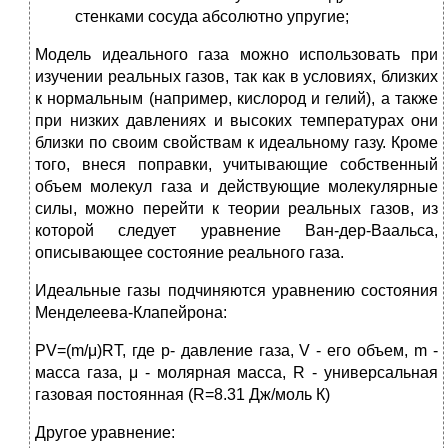
стенками сосуда абсолютно упругие;
Модель идеального газа можно использовать при
изучении реальных газов, так как в условиях, близких
к нормальным (например, кислород и гелий), а также
при низких давлениях и высоких температурах они
близки по своим свойствам к идеальному газу. Кроме
того, внеся поправки, учитывающие собственный
объем молекул газа и действующие молекулярные
силы, можно перейти к теории реальных газов, из
которой следует уравнение Ван-дер-Ваальса,
описывающее состояние реального газа.
Идеальные газы подчиняются уравнению состояния
Менделеева-Клапейрона:
PV=(m/μ)RT, где p- давление газа, V - его объем, m -
масса газа, μ - молярная масса, R - универсальная
газовая постоянная (R=8.31 Дж/моль К)
Другое уравнение: