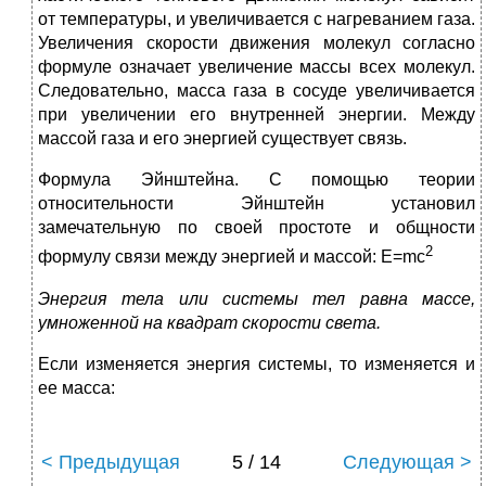
от температуры, и увеличивается с нагреванием газа.
Увеличения скорости движения молекул согласно
формуле означает увеличение массы всех молекул.
Следовательно, масса газа в сосуде увеличивается
при увеличении его внутренней энергии. Между
массой газа и его энергией существует связь.
Формула Эйнштейна. С помощью теории
относительности Эйнштейн установил
замечательную по своей простоте и общности
2
формулу связи между энергией и массой: Е=mc
Энергия тела или системы тел равна массе,
умноженной на квадрат скорости света.
Если изменяется энергия системы, то изменяется и
ее масса:
< Предыдущая
5 / 14
Следующая >