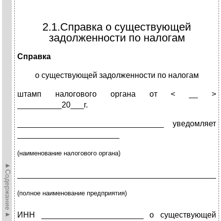
2.1.Справка о существующей
задолженности по налогам
Справка
о существующей задолженности по налогам
штамп налогового органа от < __ >
__________20___г.
_________________________________ уведомляет
_______________________
(
наименование налогового органа)
►Содержание►
_____________________________________________
(полное наименование предприятия)
ИНН _______________________ о существующей