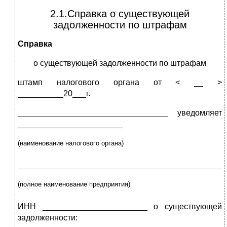
2.1.Справка о существующей
задолженности по штрафам
Справка
о существующей задолженности по штрафам
штамп налогового органа от < __ >
__________20___г.
_________________________________ уведомляет
_______________________
(
наименование налогового органа)
_____________________________________________
(полное наименование предприятия)
ИНН _______________________ о существующей
задолженности: