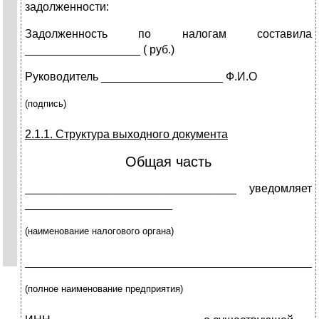
задолженности:
Задолженность по налогам составила
__________________ ( руб.)
Руководитель ___________________ Ф.И.О
(
подпись)
2.1.1. Структура выходного документа
Общая часть
_________________________________ уведомляет
_______________________
(
наименование налогового органа)
_____________________________________________
(полное наименование предприятия)