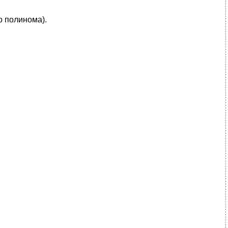
о полинома).