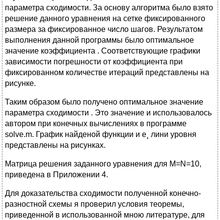
параметра сходимости. За основу алгоритма было взято
решение данного уравнения на сетке фиксированного
размера за фиксированное число шагов. Результатом
выполнения данной программы было оптимальное
значение коэффициента . Соответствующие графики
зависимости погрешности от коэффициента при
фиксированном количестве итераций представлены на
рисунке.
Таким образом было получено оптимальное значение
параметра сходимости . Это значение и использовалось
автором при конечных вычислениях в программе
solve.m. График найденой функции и е¸ лини уровня
представлены на рисунках.
Матрица решения заданного уравнения для M=N=10,
приведена в Приложении 4.
Для доказательства сходимости полученной конечно-
разностной схемы я проверил условия теоремы,
приведенной в использованной мною литературе, для