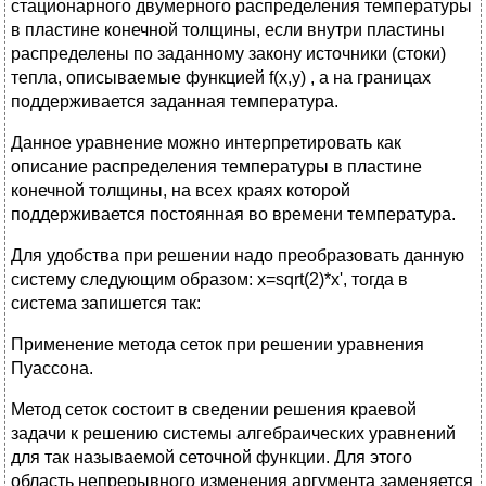
стационарного двумерного распределения температуры
в пластине конечной толщины, если внутри пластины
распределены по заданному закону источники (стоки)
тепла, описываемые функцией f(x,y) , a на границах
поддерживается заданная температура.
Данное уравнение можно интерпретировать как
описание распределения температуры в пластине
конечной толщины, на всех краях которой
поддерживается постоянная во времени температура.
Для удобства при решении надо преобразовать данную
систему следующим образом: x=sqrt(2)*x', тогда в
система запишется так:
Применение метода сеток при решении уравнения
Пуассона.
Метод сеток состоит в сведении решения краевой
задачи к решению системы алгебраических уравнений
для так называемой сеточной функции. Для этого
область непрерывного изменения аргумента заменяется