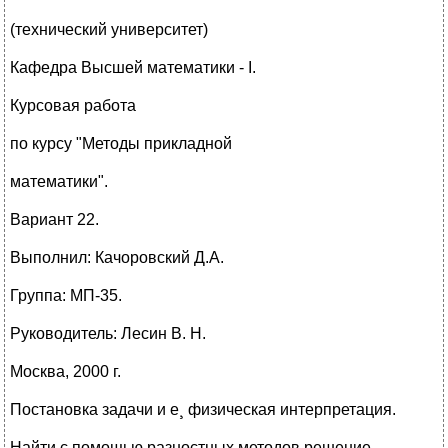
(технический университет)
Кафедра Высшей математики - I.
Курсовая работа
по курсу "Методы прикладной
математики".
Вариант 22.
Выполнил: Качоровский Д.А.
Группа: МП-35.
Руководитель: Лесин В. Н.
Москва, 2000 г.
Постановка задачи и е¸ физическая интерпретация.
Найти с помощью разностных методов решение