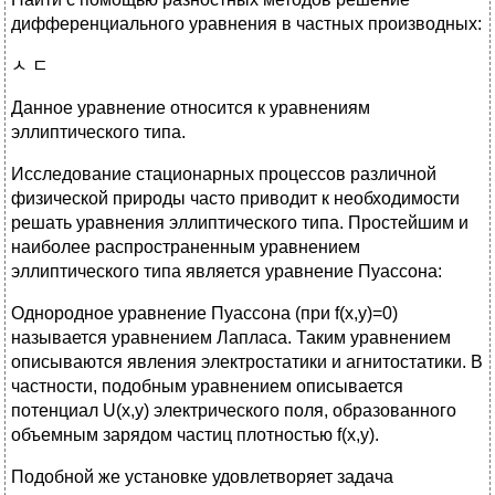
дифференциального уравнения в частных производных:
ﾵ ﾧ
Данное уравнение относится к уравнениям
эллиптического типа.
Исследование стационарных процессов различной
физической природы часто приводит к необходимости
решать уравнения эллиптического типа. Простейшим и
наиболее распространенным уравнением
эллиптического типа является уравнение Пуассона:
Однородное уравнение Пуассона (при f(x,y)=0)
называется уравнением Лапласа. Таким уравнением
описываются явления электростатики и агнитостатики. В
частности, подобным уравнением описывается
потенциал U(x,y) электрического поля, образованного
объемным зарядом частиц плотностью f(x,y).
Подобной же установке удовлетворяет задача