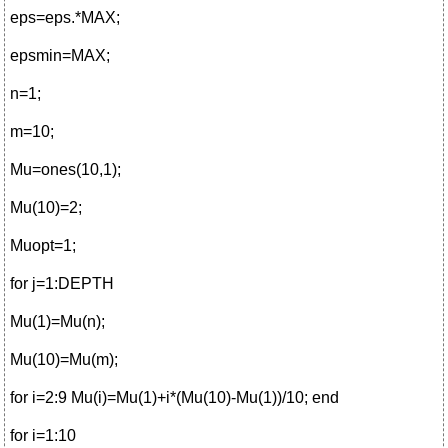
eps=eps.*MAX;
epsmin=MAX;
n=1;
m=10;
Mu=ones(10,1);
Mu(10)=2;
Muopt=1;
for j=1:DEPTH
Mu(1)=Mu(n);
Mu(10)=Mu(m);
for i=2:9 Mu(i)=Mu(1)+i*(Mu(10)-Mu(1))/10; end
for i=1:10