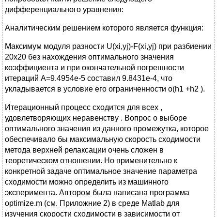
дифференциального уравнения:
Аналитическим решением которого является функция:
Максимум модуля разности U(xi,yj)-F(xi,yj) при разбиении
20х20 без нахождения оптимального значения
коэффициента и при окончательной погрешности
итераций A=9.4954e-5 составил 9.8431е-4, что
укладывается в условие его ограниченности о(h1 +h2 ).
Итерационный процесс сходится для всех ,
удовлетворяющих неравенству . Вопрос о выборе
оптимального значения из данного промежутка, которое
обеспечивало бы максимальную скорость сходимости
метода верхней релаксации очень сложен в
теоретическом отношении. Но применительно к
конкретной задаче оптимальное значение параметра
сходимости можно определить из машинного
эксперимента. Автором была написана программа
optimize.m (см. Приложние 2) в среде Matlab для
изучения скорости сходимости в зависимости от