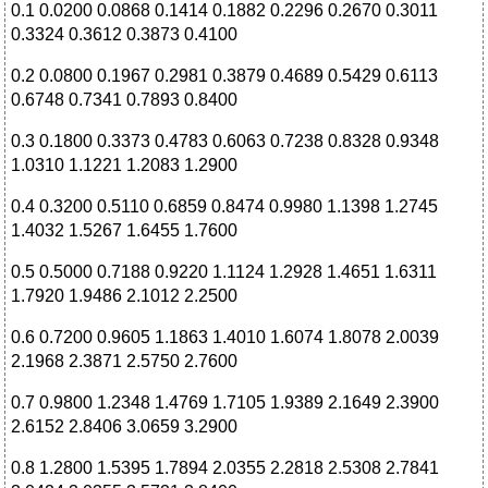
0.1 0.0200 0.0868 0.1414 0.1882 0.2296 0.2670 0.3011
0.3324 0.3612 0.3873 0.4100
0.2 0.0800 0.1967 0.2981 0.3879 0.4689 0.5429 0.6113
0.6748 0.7341 0.7893 0.8400
0.3 0.1800 0.3373 0.4783 0.6063 0.7238 0.8328 0.9348
1.0310 1.1221 1.2083 1.2900
0.4 0.3200 0.5110 0.6859 0.8474 0.9980 1.1398 1.2745
1.4032 1.5267 1.6455 1.7600
0.5 0.5000 0.7188 0.9220 1.1124 1.2928 1.4651 1.6311
1.7920 1.9486 2.1012 2.2500
0.6 0.7200 0.9605 1.1863 1.4010 1.6074 1.8078 2.0039
2.1968 2.3871 2.5750 2.7600
0.7 0.9800 1.2348 1.4769 1.7105 1.9389 2.1649 2.3900
2.6152 2.8406 3.0659 3.2900
0.8 1.2800 1.5395 1.7894 2.0355 2.2818 2.5308 2.7841