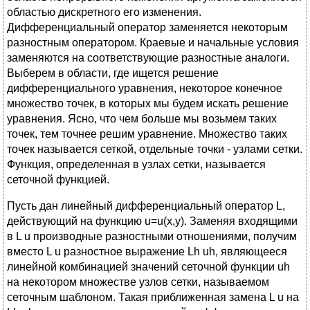
областью дискретного его изменения.
Дифференциальный оператор заменяется некоторым
разностным оператором. Краевые и начальные условия
заменяются на соответствующие разностные аналоги.
Выберем в области, где ищется решение
дифференциального уравнения, некоторое конечное
множество точек, в которых мы будем искать решение
уравнения. Ясно, что чем больше мы возьмем таких
точек, тем точнее решим уравнение. Множество таких
точек называется сеткой, отдельные точки - узлами сетки.
Функция, определенная в узлах сетки, называется
сеточной функцией.
Пусть дан линейный дифференциальный оператор L,
действующий на функцию u=u(x,y). Заменяя входящими
в L u производные разностными отношениями, получим
вместо L u разностное выражение Lh uh, являющееся
линейной комбинацией значений сеточной функции uh
на некотором множестве узлов сетки, называемом
сеточным шаблоном. Такая приближенная замена L u на