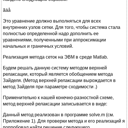
ãäå
Это уравнение должно выполняться для всех
внутренних узлов сетки. Для того, чтобы система стала
полностью определенной надо дополнить ее
уравнениями, полученными при аппроксимации
начальных и граничных условий.
Реализация метода сеток на ЭВМ в среде Matlab.
Будем решать данную систему методом верхней
релаксации, который является обобщением метода
Зайделя. (Метод верхней релаксации вырождается в
метод Зайделя при параметре сходимости .)
Применительно к нашей конечно-разностной схеме,
метод верхней релаксации записывается в виде:
Данный метод реализован в программе solve.m (см.
Приложение 1). Для проверки метода и его реализаций я
попробовал найти решение следующего