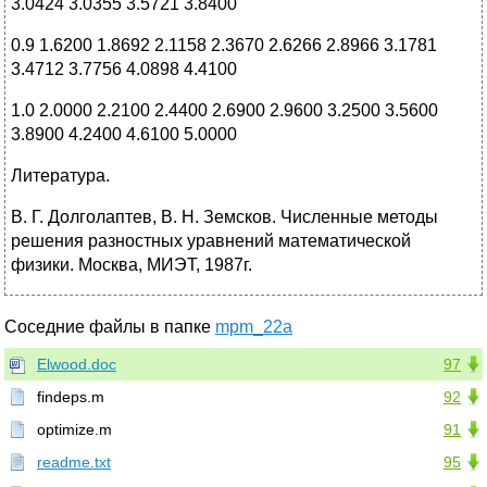
3.0424 3.0355 3.5721 3.8400
0.9 1.6200 1.8692 2.1158 2.3670 2.6266 2.8966 3.1781
3.4712 3.7756 4.0898 4.4100
1.0 2.0000 2.2100 2.4400 2.6900 2.9600 3.2500 3.5600
3.8900 4.2400 4.6100 5.0000
Литература.
В. Г. Долголаптев, В. Н. Земсков. Численные методы
решения разностных уравнений математической
физики. Москва, МИЭТ, 1987г.
Соседние файлы в папке
mpm_22a
Elwood.doc
97
findeps.m
92
optimize.m
91
readme.txt
95