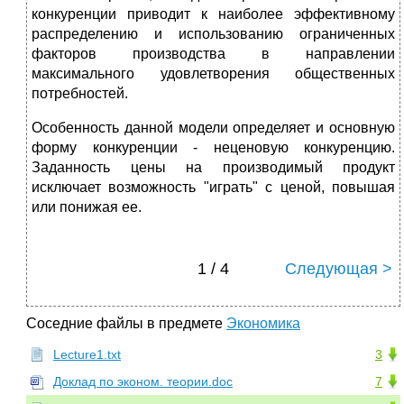
конкуренции приводит к наиболее эффективному
распределению и использованию ограниченных
факторов производства в направлении
максимального удовлетворения общественных
потребностей.
Особенность данной модели определяет и основную
форму конкуренции - неценовую конкуренцию.
Заданность цены на производимый продукт
исключает возможность "играть" с ценой, повышая
или понижая ее.
1 / 4
Следующая >
Соседние файлы в предмете
Экономика
Lecture1.txt
3
Доклад по эконом. теории.doc
7