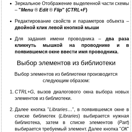
Зеркальное Отображение выделенной части схемы
–
"
Menu
®
Edit
®
Flip
" (
CTRL
+
F
)
Редактирование свойств и параметров объекта –
двойной клик левой кнопкой мыши
Для задания имени проводника
–
два раза
кликнуть мышкой на проводнике и в
появившемся окне ввести имя проводника.
Выбор элементов из библиотеки
Выбор элементов из библиотеки производится
следующим образом:
CTRL
+
G
, вызов диалогового окна выбора новых
элементов из библиотеки.
Далее кнопка "
Libraries
…", в появившемся окне в
списке библиотек (
Libraries
) выбирается нужная
библиотека, затем в списке элементов (
Part
)
выбирается требуемый элемент. Далее кнопка "
ОК
"