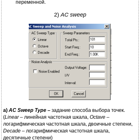
переменной.
2)
AC sweep
а)
AC
Sweep
Type
–
задание способа выбора точек.
(
Linear
– линейная частотная шкала,
Octave
–
логарифмическая частотная шкала, двоичные степени,
Decade
– логарифмическая частотная шкала,
десятичные степени)