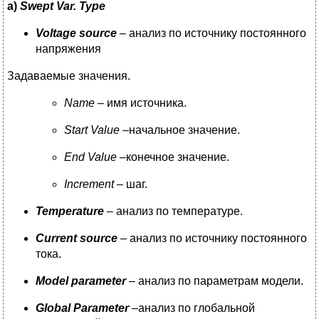
a)
Swept Var
.
Type
Voltage
source
– анализ по источнику постоянного
напряжения
Задаваемые значения.
Name
– имя источника.
Start Value
–начальное значение.
End Value
–конечное значение.
Increment
– шаг.
Temperature
– анализ по температуре.
Current
source
– анализ по источнику постоянного
тока.
Model
parameter
– анализ по параметрам модели.
Global
Parameter
–анализ по глобальной