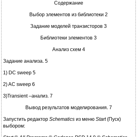
Содержание
Выбор элементов из библиотеки 2
Задание моделей транзисторов 3
Библиотеки элементов 3
Анализ схем 4
Задание анализа. 5
1) DC sweep 5
2) AC sweep 6
3)Transient –анализ. 7
Вывод результатов моделирования. 7
Запустить редактор
Schematics
из меню
Start
(Пуск)
выбором: