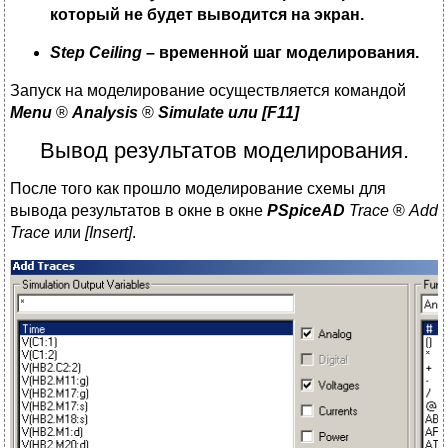
который не будет выводится на экран.
Step
Ceiling
– временной шаг моделирования.
Запуск на моделирование осуществляется командой
Menu
®
Analysis
®
Simulate
или [
F
11]
Вывод результатов моделирования.
После того как прошло моделирование схемы для
вывода результатов в окне в окне
PSpiceAD
Trace
®
Add
Trace
или
[
Insert
]
.