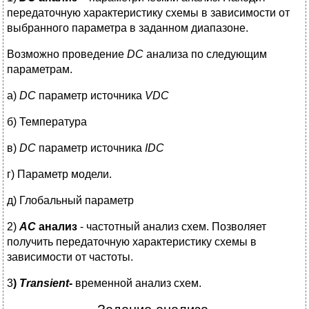
передаточную характеристику схемы в зависимости от
выбранного параметра в заданном диапазоне.
Возможно проведение
DC
анализа по следующим
параметрам.
a)
DC
параметр источника
VDC
б) Температура
в)
DC
параметр источника
IDC
г) Параметр модели.
д) Глобальный параметр
2)
AC
анализ
- частотный анализ схем. Позволяет
получить передаточную характеристику схемы в
зависимости от частоты.
3
)
Transient
-
временной анализ схем.