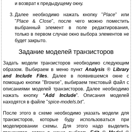
и возврат к предыдущему окну.
Далее необходимо нажать кнопку "
Place
" или
"
Place
&
Close
", после чего можно поместить
выбранный элемент в поле редактирования,
только в первом случае окно выбора элементов не
будет закрыто.
Задание моделей транзисторов
Задать модели транзисторов необходимо следующим
образом. Выбираем в меню пункт
Analysis
®
Library
and Include Files
. Далее в появившемся окне с
помощью кнопки "Browse", выбираем текстовый файл с
описаниями моделей транзисторов. Далее необходимо
нажать кнопку
“
Add
Include
”. Описания моделей
находятся в файле "
spice-models.txt".
После этого в схеме необходимо указать модели для
транзисторов, которые буду использоваться при
моделировании схемы. Для этого надо выделить