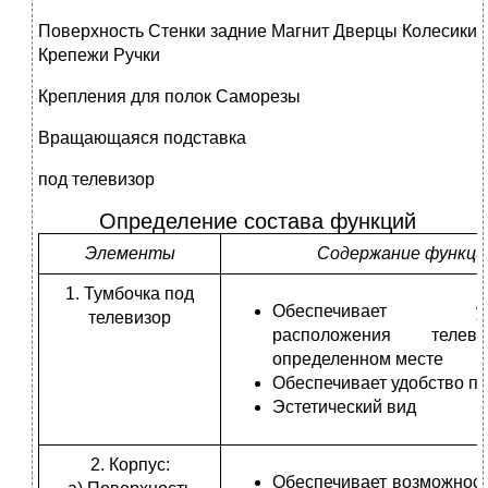
Поверхность Стенки задние Магнит Дверцы Колесики
Крепежи Ручки
Крепления для полок Саморезы
Вращающаяся подставка
под телевизор
Определение состава функций
Элементы
Содержание функци
1. Тумбочка под
Обеспечивает усто
телевизор
расположения телев
определенном месте
Обеспечивает удобство п
Эстетический вид
2. Корпус:
Обеспечивает возможност