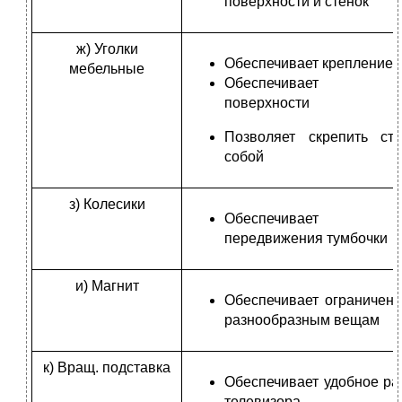
поверхности и стенок
ж) Уголки
Обеспечивает крепление 
мебельные
Обеспечивает кр
поверхности
Позволяет скрепить ст
собой
з) Колесики
Обеспечивает у
передвижения тумбочки
и) Магнит
Обеспечивает ограничени
разнообразным вещам
к) Вращ. подставка
Обеспечивает удобное р
телевизора