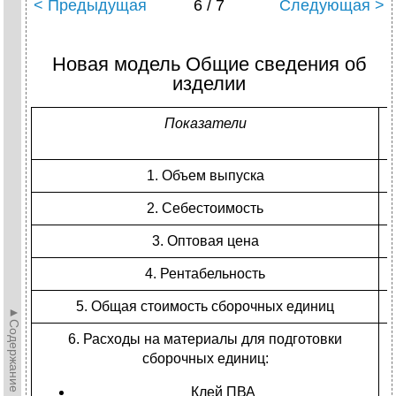
< Предыдущая
6 / 7
Следующая >
Новая модель Общие сведения об
изделии
Показатели
1. Объем выпуска
2. Себестоимость
3. Оптовая цена
4. Рентабельность
5. Общая стоимость сборочных единиц
►Содержание►
6. Расходы на материалы для подготовки
р
сборочных единиц:
р
р
Клей ПВА