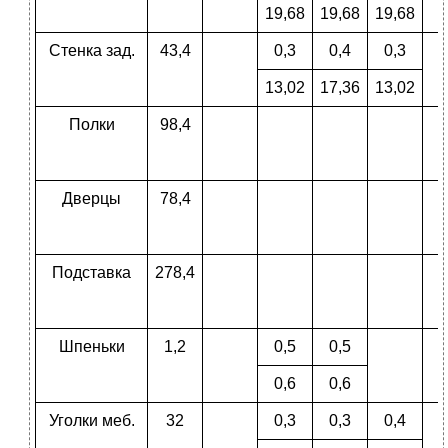
19,68
19,68
19,68
Стенка зад.
43,4
0,3
0,4
0,3
13,02
17,36
13,02
Полки
98,4
Дверцы
78,4
Подставка
278,4
Шпеньки
1,2
0,5
0,5
0,6
0,6
Уголки меб.
32
0,3
0,3
0,4