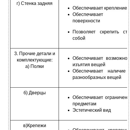
г) Стенка задняя
Обеспечивает крепление 
Обеспечивает кр
поверхности
Позволяет скрепить ст
собой
3. Прочие детали и
Обеспечивает возможнос
комплектующие:
изъятия вещей
а) Полки
Обеспечивает наличие
разнообразных вещей
б) Дверцы
Обеспечивает ограничени
предметам
Эстетический вид
в)Крепежи