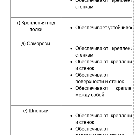
Обеспечивают креплени
стенкам
г) Крепления под
Обеспечивает устойчивост
полки
д) Саморезы
Обеспечивают креплени
стенкам
Обеспечивают крепление
и стенок
Обеспечивают кр
поверхности и стенок
Обеспечивают креплен
между собой
е) Шпеньки
Обеспечивают крепление
и стенок
Обеспечивают кр