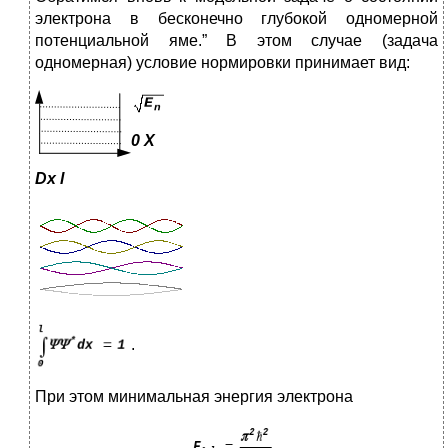
электрона в бесконечно глубокой одномерной
потенциальной яме.” В этом случае (задача
одномерная) условие нормировки принимает вид:
0
X
D
x l
.
При этом минимальная энергия электрона
.