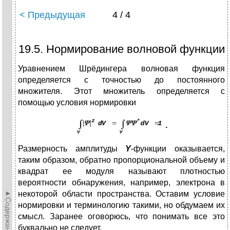
< Предыдущая
4 / 4
19.5. Нормирование волновой функции
Уравнением Шрёдингера волновая функция
определяется с точностью до постоянного
множителя. Этот множитель определяется с
помощью условия нормировки
.
Размерность амплитуды
Y
-функции оказывается,
таким образом, обратно пропорциональной объему и
квадрат ее модуля называют плотностью
вероятности обнаружения, например, электрона в
►Содержание►
некоторой области пространства. Оставим условие
нормировки и терминологию такими, но обдумаем их
смысл. Заранее оговорюсь, что понимать все это
буквально не следует.