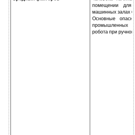
помещении для п
машинных залах бе
Основные опасн
промышленных ро
робота при ручном