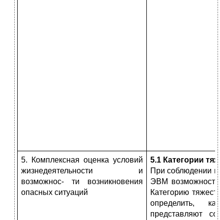
5. Комплексная оценка условий
5.1 Категории тя
жизнедеятельности и
При соблюдении ме
возможнос- ти возникновения
ЭВМ возможность 
опасных ситуаций
Категорию тяжест
определить, к
представляют с