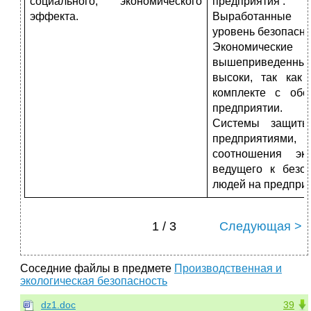
социального, экономического
предприятия .
эффекта.
Выработанные м
уровень безопасно
Экономическ
вышеприведенны
высоки, так как
комплекте с обо
предприятии.
Системы защиты
предприятиями,
соотношения эк
ведущего к безо
людей на предприя
1 / 3
Следующая >
Соседние файлы в предмете
Производственная и
экологическая безопасность
dz1.doc
39