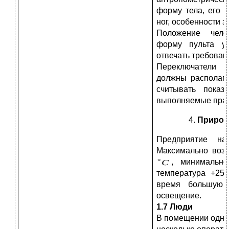
форму тела, его 
ног, особенности з
Положение челов
форму пульта уп
отвечать требован
Переключатели и
должны располага
считывать показ
выполняемые право
Природ
Предприятие на
Максимально возм
, минимальн
температура +25
время большую ч
освещение.
1.7 Люди
В помещении одно