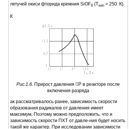
летучей окиси фторида кремния SiOF
(T
= 250 К).
6
кип
К
Рис.1.6.
Прирост давления P в реакторе после
включения разряда
ак рассматривалось ранее, зависимость скорости
образования радикалов от давления имеет
максимум. Поэтому можно предположить, что и
зависимость скорости ПХТ от давле-ния будет носить
такой же характер. При исследовании зависимости