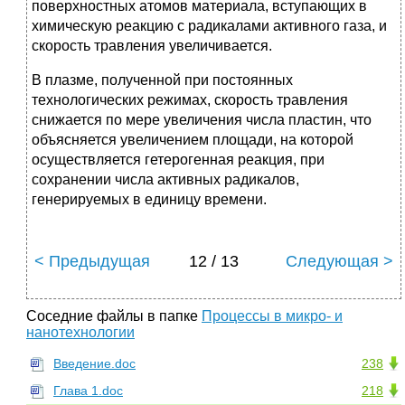
поверхностных атомов материала, вступающих в
химическую реакцию с радикалами активного газа, и
скорость травления увеличивается.
В плазме, полученной при постоянных
технологических режимах, скорость травления
снижается по мере увеличения числа пластин, что
объясняется увеличением площади, на которой
осуществляется гетерогенная реакция, при
сохранении числа активных радикалов,
генерируемых в единицу времени.
< Предыдущая
12 / 13
Следующая >
Соседние файлы в папке
Процессы в микро- и
нанотехнологии
Введение.doc
238
Глава 1.doc
218