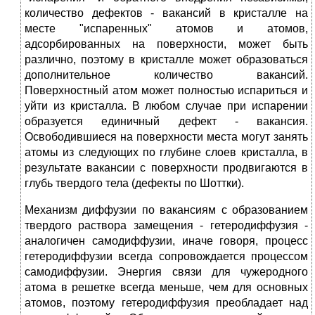
количество дефектов - вакансий в кристалле на
месте "испаренных" атомов и атомов,
адсорбированных на поверхности, может быть
различно, поэтому в кристалле может образоваться
дополнительное количество вакансий.
Поверхностный атом может полностью испариться и
уйти из кристалла. В любом случае при испарении
образуется единичный дефект - вакансия.
Освободившиеся на поверхности места могут занять
атомы из следующих по глубине слоев кристалла, в
результате вакансии с поверхности продвигаются в
глубь твердого тела (дефекты по Шоттки).
Механизм диффузии по вакансиям с образованием
твердого раствора замещения - гетеродиффузия -
аналогичен самодиффузии, иначе говоря, процесс
гетеродиффузии всегда сопровождается процессом
самодиффузии. Энергия связи для чужеродного
атома в решетке всегда меньше, чем для основных
атомов, поэтому гетеродиффузия преобладает над