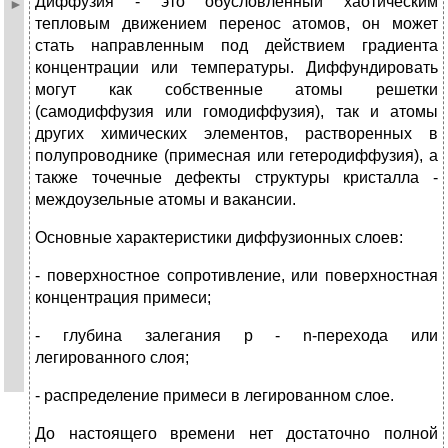
Диффузия - это обусловленный хаотическим
тепловым движением перенос атомов, он может
стать направленным под действием градиента
концентрации или температуры. Диффундировать
могут как собственные атомы решетки
(самодиффузия или гомодиффузия), так и атомы
других химических элементов, растворенных в
полупроводнике (примесная или гетеродиффузия), а
также точечные дефекты структуры кристалла -
междоузельные атомы и вакансии.
Основные характеристики диффузионных слоев:
- поверхностное сопротивление, или поверхностная
концентрация примеси;
- глубина залегания p - n-перехода или
легированного слоя;
- распределение примеси в легированном слое.
До настоящего времени нет достаточно полной