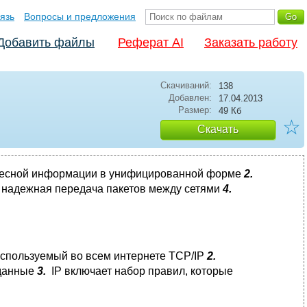
язь
Вопросы и предложения
Добавить файлы
Реферат AI
Заказать работу
Скачиваний:
138
Добавлен:
17.04.2013
Размер:
49 Кб
☆
Скачать
ресной информации в унифицированной форме
2.
надежная передача пакетов между сетями
4.
используемый во всем интернете TCP/IP
2.
 данные
3.
IP включает набор правил, которые