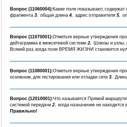
Вопрос (11060004):
Какие поля показывают, содержат
фрагмента
3.
общая длина
4.
адрес отправителя
5.
оп
Вопрос (11070001):
Отметьте верные утверждения п
дейтаграмма в межсетевой системе
2.
Шлюзы и узлы, 
Всякий раз, когда поле ВРЕМЯ ЖИЗНИ становится ну
Вопрос (11080001):
Отметьте верные утверждения пр
основном, для тестирования или отладки сети
3.
Длина 
Вопрос (12010001):
Что называется Прямой маршрут
системой передачи
2.
когда назначение не находится в
Правильно!