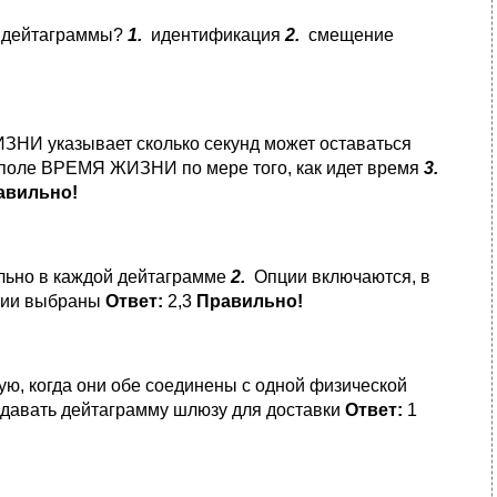
й дейтаграммы?
1.
идентификация
2.
смещение
И указывает сколько секунд может оставаться
поле ВРЕМЯ ЖИЗНИ по мере того, как идет время
3.
авильно!
льно в каждой дейтаграмме
2.
Опции включаются, в
пции выбраны
Ответ:
2,3
Правильно!
ю, когда они обе соединены с одной физической
ередавать дейтаграмму шлюзу для доставки
Ответ:
1