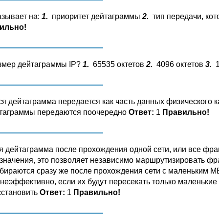
зывает на:
1.
приоритет дейтаграммы
2.
тип передачи, ко
ильно!
змер дейтаграммы IP?
1.
65535 октетов
2.
4096 октетов
3.
1
я дейтаграмма передается как часть данных физического 
йтаграммы передаются поочередно
Ответ:
1
Правильно!
 дейтаграмма после прохождения одной сети, или все фраг
значения, это позволяет независимо маршрутизировать фр
раются сразу же после прохождения сети с маленьким МЕП
 неэффективно, если их будут пересекать только маленьки
осстановить
Ответ:
1
Правильно!