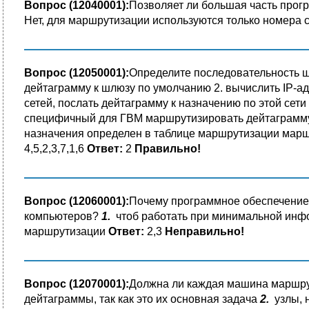
Вопрос (12040001):
Позволяет ли большая часть прогр
Нет, для маршрутизации используются только номера 
Вопрос (12050001):
Определите последовательность ш
дейтаграмму к шлюзу по умолчанию 2. вычислить IP-ад
сетей, послать дейтаграмму к назначению по этой сети
специфичный для ГВМ маршрутизировать дейтаграмму, 
назначения определен в таблице маршрутизации маршр
4,5,2,3,7,1,6
Ответ:
2
Правильно!
Вопрос (12060001):
Почему программное обеспечение 
компьютеров?
1.
чтоб работать при минимальной ин
маршрутизации
Ответ:
2,3
Неправильно!
Вопрос (12070001):
Должна ли каждая машина маршру
дейтаграммы, так как это их основная задача
2.
узлы, 