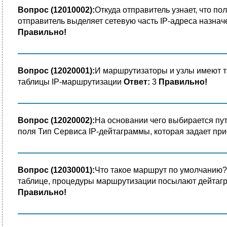
Вопрос (12010002):
Откуда отправитель узнает, что по
отправитель выделяет сетевую часть IP-адреса назнач
Правильно!
Вопрос (12020001):
И маршрутизаторы и узлы имеют 
таблицы IP-маршрутизации
Ответ:
3
Правильно!
Вопрос (12020002):
На основании чего выбирается пут
поля Тип Сервиса IP-дейтаграммы, которая задает пр
Вопрос (12030001):
Что такое маршрут по умолчанию
таблице, процедуры маршрутизации посылают дейтаг
Правильно!