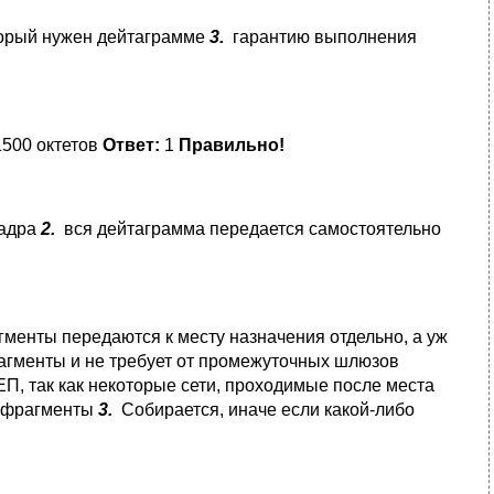
торый нужен дейтаграмме
3.
гарантию выполнения
500 октетов
Ответ:
1
Правильно!
кадра
2.
вся дейтаграмма передается самостоятельно
менты передаются к месту назначения отдельно, а уж
агменты и не требует от промежуточных шлюзов
, так как некоторые сети, проходимые после места
е фрагменты
3.
Собирается, иначе если какой-либо