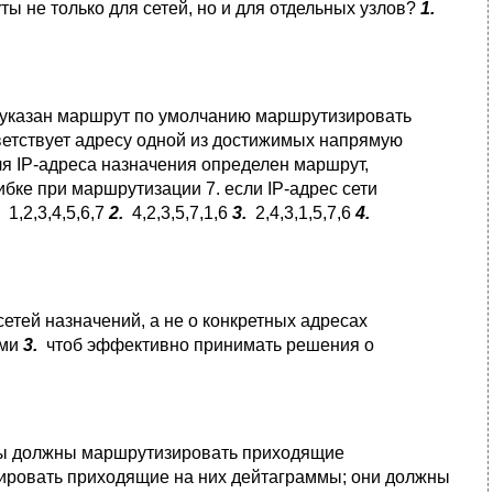
 не только для сетей, но и для отдельных узлов?
1.
и указан маршрут по умолчанию маршрутизировать
тветствует адресу одной из достижимых напрямую
для IP-адреса назначения определен маршрут,
бке при маршрутизации 7. если IP-адрес сети
1,2,3,4,5,6,7
2.
4,2,3,5,7,1,6
3.
2,4,3,1,5,7,6
4.
тей назначений, а не о конкретных адресах
ими
3.
чтоб эффективно принимать решения о
 должны маршрутизировать приходящие
ировать приходящие на них дейтаграммы; они должны