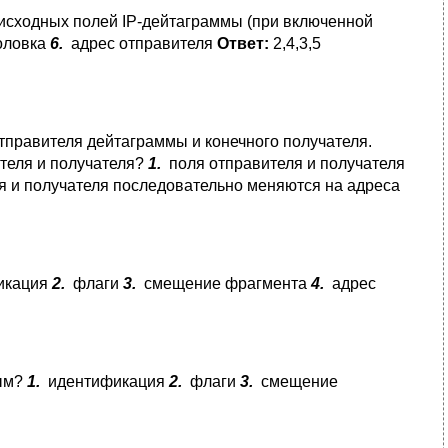
 исходных полей IP-дейтаграммы (при включенной
оловка
6.
адрес отправителя
Ответ:
2,4,3,5
авителя дейтаграммы и конечного получателя.
теля и получателя?
1.
поля отправителя и получателя
 и получателя последовательно меняются на адреса
икация
2.
флаги
3.
смещение фрагмента
4.
адрес
ным?
1.
идентификация
2.
флаги
3.
смещение