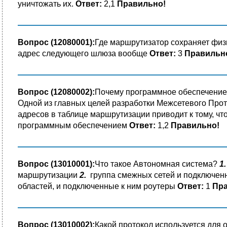
уничтожать их.
Ответ:
2,1
Правильно!
Вопрос (12080001):
Где маршрутизатор сохраняет фи
адрес следующего шлюза вообще
Ответ:
3
Правильн
Вопрос (12080002):
Почему программное обеспечение
Одной из главных целей разработки Межсетевого Про
адресов в таблице маршрутизации приводит к тому, ч
программным обеспечением
Ответ:
1,2
Правильно!
Вопрос (13010001):
Что такое Автономная система?
1.
маршрутизации
2.
группа смежных сетей и подключенн
областей, и подключенные к ним роутеры
Ответ:
1
Пра
Вопрос (13010002):
Какой протокол используется дл