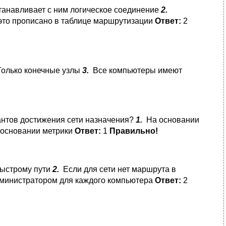
анавливает с ним логическое соединение
2.
то прописано в таблице маршрутизации
Ответ:
2
олько конечные узлы
3.
Все компьютеры имеют
иантов достижения сети назначения?
1.
На основании
основании метрики
Ответ:
1
Правильно!
быстрому пути
2.
Если для сети нет маршрута в
инистратором для каждого компьютера
Ответ:
2