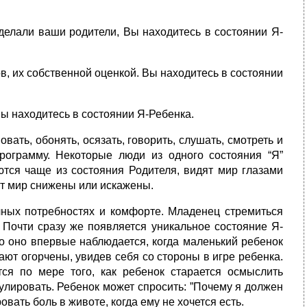
о делали ваши родители, Вы находитесь в состоянии Я-
, их собственной оценкой. Вы находитесь в состоянии
 вы находитесь в состоянии Я-Ребенка.
вать, обонять, осязать, говорить, слушать, смотреть и
рограмму. Некоторые люди из одного состояния “Я”
ются чаще из состояния Родителя, видят мир глазами
от мир снижены или искажены.
чных потребностях и комфорте. Младенец стремиться
 Почти сразу же появляется уникальное состояние Я-
о оно впервые наблюдается, когда маленький ребенок
ют огорчены, увидев себя со стороны в игре ребенка.
тся по мере того, как ребенок старается осмыслить
лировать. Ребенок может спросить: ”Почему я должен
овать боль в животе, когда ему не хочется есть.