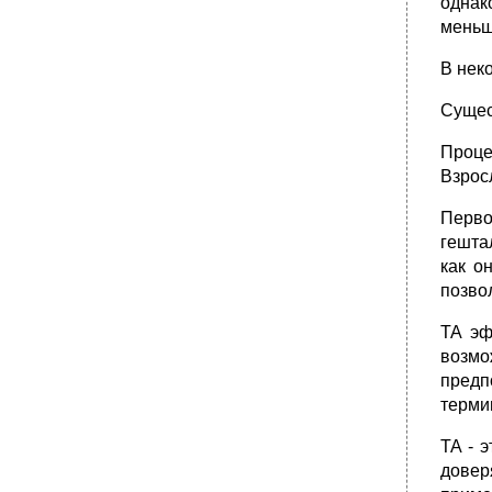
однак
меньш
В нек
Сущес
Проце
Взрос
Перво
гешта
как о
позвол
ТА эф
возмо
предп
терми
ТА - 
довер