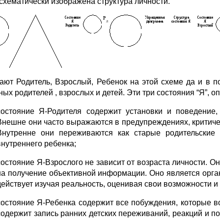
схематически изображена структура личности.
ают Родитель, Взрослый, Ребенок на этой схеме да и в п
ных родителей , взрослых и детей. Эти три состояния “Я”,
состояние Я-Родителя содержит установки и поведение,
Внешне они часто выражаются в предупреждениях, критиче
Внутренне они переживаются как старые родительские
внутреннего ребенка;
состояние Я-Взрослого не зависит от возраста личности. О
на получение объективной информации. Оно является орг
действует изучая реальность, оценивая свои возможности и
состояние Я-Ребенка содержит все побуждения, которые в
содержит запись ранних детских переживаний, реакций и по