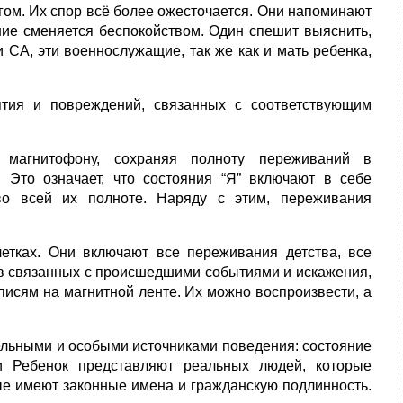
гом. Их спор всё более ожесточается. Они напоминают
ние сменяется беспокойством. Один спешит выяснить,
 СА, эти военнослужащие, так же как и мать ребенка,
ятия и повреждений, связанных с соответствующим
о магнитофону, сохраняя полноту переживаний в
 Это означает, что состояния “Я” включают в себе
во всей их полноте. Наряду с этим, переживания
етках. Они включают все переживания детства, все
ств связанных с происшедшими событиями и искажения,
писям на магнитной ленте. Их можно воспроизвести, а
дельными и особыми источниками поведения: состояние
 и Ребенок представляют реальных людей, которые
ые имеют законные имена и гражданскую подлинность.