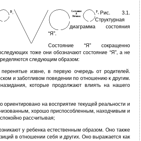
Рис. 3.1.
Структурная
диаграмма состояния
“Я”.
Состояние “Я” сокращенно
оследующих тоже они обозначают состояние “Я”, а не
 определяются следующим образом:
 перенятые извне, в первую очередь от родителей.
ском и заботливом поведении по отношению к другим.
 назидания, которые продолжают влиять на нашего
но ориентировано на восприятие текущей реальности и
анизованным, хорошо приспособленным, находчивым и
 спокойно рассчитывая;
озникают у ребенка естественным образом. Оно также
зиций в отношении себя и других. Оно выражается как