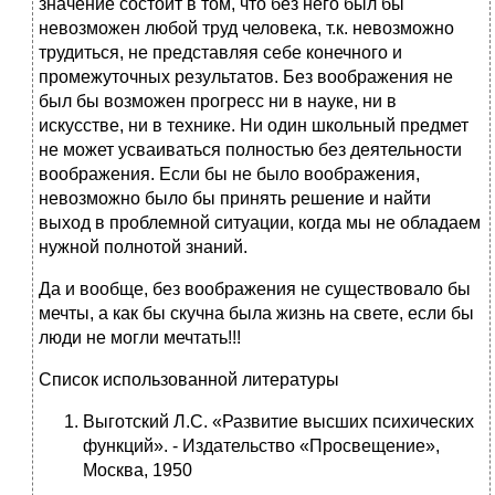
значение состоит в том, что без него был бы
невозможен любой труд человека, т.к. невозможно
трудиться, не представляя себе конечного и
промежуточных результатов. Без воображения не
был бы возможен прогресс ни в науке, ни в
искусстве, ни в технике. Ни один школьный предмет
не может усваиваться полностью без деятельности
воображения. Если бы не было воображения,
невозможно было бы принять решение и найти
выход в проблемной ситуации, когда мы не обладаем
нужной полнотой знаний.
Да и вообще, без воображения не существовало бы
мечты, а как бы скучна была жизнь на свете, если бы
люди не могли мечтать!!!
Список использованной литературы
Выготский Л.С. «Развитие высших психических
функций». - Издательство «Просвещение»,
Москва, 1950