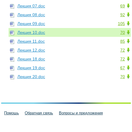
Лекция 07.doc
69
Лекция 08.doc
92
Лекция 09.doc
105
Лекция 10.doc
70
Лекция 11.doc
85
Лекция 12.doc
72
Лекция 18.doc
72
Лекция 19.doc
67
Лекция 20.doc
70
Помощь
Обратная связь
Вопросы и предложения
Пользовательское соглашение
Политика конфиденциальности