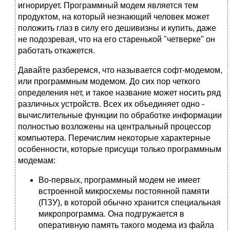
игнорирует. Программный модем является тем
продуктом, на который незнающий человек может
положить глаз в силу его дешивизны и купить, даже
не подозревая, что на его старенькой "четверке" он
работать откажется.
Давайте разберемся, что называется софт-модемом,
или программным модемом. До сих пор четкого
определения нет, и такое название может носить ряд
различных устройств. Всех их объединяет одно -
вычислительные функции по обработке информации
полностью возложены на центральный процессор
компьютера. Перечислим некоторые характерные
особенности, которые присущи только программным
модемам:
Во-первых, программный модем не имеет
встроенной микросхемы постоянной памяти
(ПЗУ), в которой обычно хранится специальная
микропрограмма. Она подгружается в
оперативную память такого модема из файла