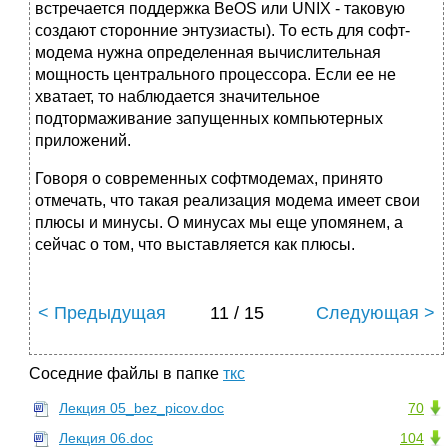
встречается поддержка BeOS или UNIX - таковую
создают сторонние энтузиасты). То есть для софт-
модема нужна определенная вычислительная
мощность центрального процессора. Если ее не
хватает, то наблюдается значительное
подтормаживание запущенных компьютерных
приложений.
Говоря о современных софтмодемах, принято
отмечать, что такая реализация модема имеет свои
плюсы и минусы. О минусах мы еще упомянем, а
сейчас о том, что выставляется как плюсы.
< Предыдущая
11 / 15
Следующая >
Соседние файлы в папке
ткс
Лекция 05_bez_picov.doc
70
Лекция 06.doc
104