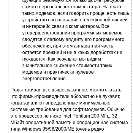
функции реализуются только за счет ресурсов
самого персонального компьютера. На плате
таких модемов, если говорить проще, есть лишь
устройство согласования с телефонной линией
и интерфейс связи с компьютером. Все
усовершенствования программных модемов
сводятся к легкому апдейту его программного
обеспечения, при этом аппаратная часть
остается прежней и ни в каких доработках не
нуждается. Как результат мы видим
значительное снижение стоимости таких
модемов и практически нулевое
энергопотребление.
Подытоживая все вышесказанное, можно сказать,
что фирмы-производители абсолютно не лукавят,
когда заявляют определенные минимальные
системные требования для софт-модемов. Обычно
это процессор не ниже Intel Pentium 200 МГц, 32
Мбайт оперативной памяти и операционная система
типа Windows 95/98/2000/ME (очень редко