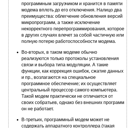
программным загрузчиком и хранится в памяти
модема вплоть до его отключения. Налицо два
преимущества: облегчение обновления версий
микропрограмм, а также исключение
некорректного перепрограммирования, которое
в других случаях влечет за собой частичную или
полную потерю работоспособности модема.
Во-вторых, в таком модеме обычно
реализуются только протоколы установления
связи и выбора типа модуляции. А такие
функции, как коррекция ошибок, сжатие данных
и пр., возлагаются на специальное
программное обеспечение; их осуществляет
центральный процессор самого компьютера.
Такой модем практически не отличается от
своих собратьев, однако без внешних программ
он не работает.
В-третьих, программный модем может не
содержать аппаратного контроллера (такая