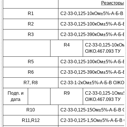
Резисторы
R1
С2-33-0,125-10кОм±5%-А-Б-В 
R2
С2-33-0,125-100кОм±5%-А-Б-В
R3
С2-33-0,125-390кОм±5%-А-Б-В
R4
С2-33-0,125-10кОм
ОЖО.467.093 ТУ
R5
С2-33-0,125-100кОм±5%-А-Б-В
R6
С2-33-0,125-390кОм±5%-А-Б-В
R7, R8
С2-33-1-2кОм±5%-А-Б-В ОЖО.4
Подп. и
R9
С2-33-0,125-1Ом±5
дата
ОЖО.467.093 ТУ
R10
С2-33-0,125-15Ом±5%-А-Б-В О
R11,R12
С2-33-0,125-1,5Ом±5%-А-Б-В 