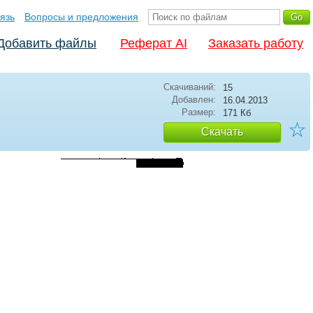
язь
Вопросы и предложения
Добавить файлы
Реферат AI
Заказать работу
Скачиваний:
15
Добавлен:
16.04.2013
Размер:
171 Кб
☆
Скачать