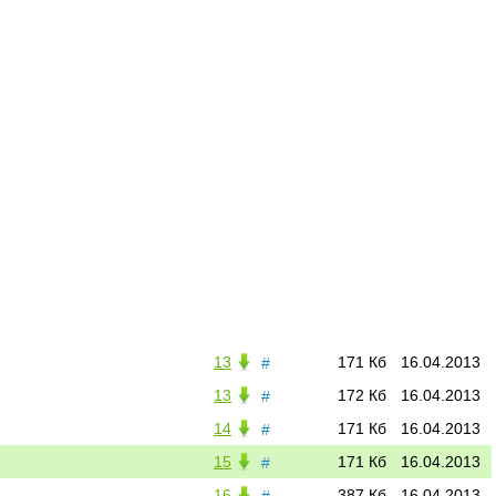
13
171 Кб
16.04.2013
#
13
172 Кб
16.04.2013
#
14
171 Кб
16.04.2013
#
15
171 Кб
16.04.2013
#
16
387 Кб
16.04.2013