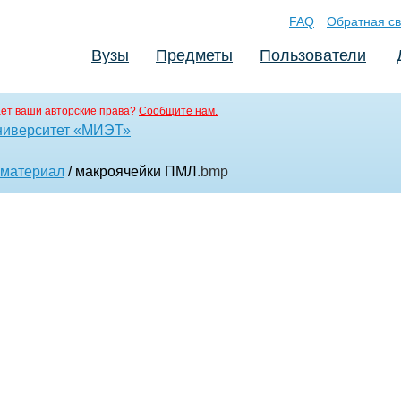
FAQ
Обратная св
Вузы
Предметы
Пользователи
ет ваши авторские права?
Сообщите нам.
ниверситет «МИЭТ»
 материал
/ макроячейки ПМЛ
.bmp