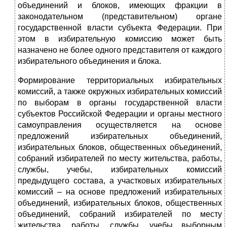
объединений и блоков, имеющих фракции в
законодательном (представительном) органе
государственной власти субъекта Федерации. При
этом в избирательную комиссию может быть
назначено не более одного представителя от каждого
избирательного объединения и блока.
Формирование территориальных избирательных
комиссий, а также окружных избирательных комиссий
по выборам в органы государственной власти
субъектов Российской Федерации и органы местного
самоуправления осуществляется на основе
предложений избирательных объединений,
избирательных блоков, общественных объединений,
собраний избирателей по месту жительства, работы,
службы, учебы, избирательных комиссий
предыдущего состава, а участковых избирательных
комиссий – на основе предложений избирательных
объединений, избирательных блоков, общественных
объединений, собраний избирателей по месту
жительства, работы, службы, учебы выборным