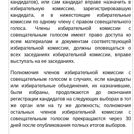
кандидатов), или сам кандидат вправе назначить в
избирательную комиссию, зарегистрировавшую
кандидата, и в нижестоящие избирательные
комиссии по одному члену с правом совещательного
голоса. Члены избирательной комиссии с
совещательным голосом имеют право доступа ко
всем материалам и документам соответствующей
избирательной комиссии, должны оповещаться о
всех заседаниях избирательной комиссии, вправе
выступать на ее заседаниях.
Полномочия членов избирательной комиссии с
совещательным голосом в случаях, если кандидаты
или избирательные объединения, их назначившие,
были избраны, продолжаются до окончания
регистрации кандидатов на следующих выборах в тот
же орган или на ту же должность; полномочия
остальных членов избирательной комиссии с
совещательным голосом прекращаются через 30
дней после опубликования полных итогов выборов.