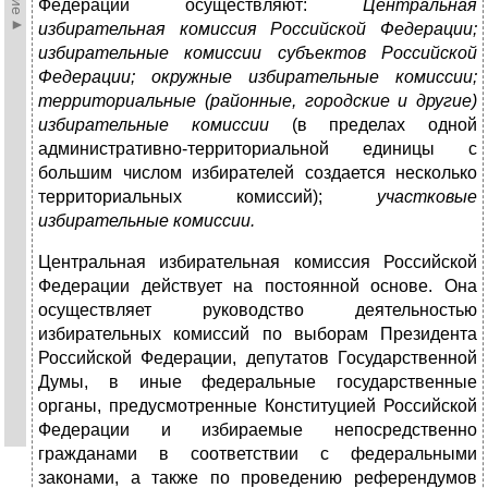
Федерации осуществляют:
Центральная
избирательная комиссия Российской Федерации;
избирательные комиссии субъектов Российской
Федерации; окружные избирательные комиссии;
территориальные (районные, городские и другие)
избирательные комиссии
(в пределах одной
административно-территориальной единицы с
большим числом избирателей создается несколько
территориальных комиссий);
участковые
избирательные комиссии.
Центральная избирательная комиссия Российской
Федерации действует на постоянной основе. Она
осуществляет руководство деятельностью
избирательных комиссий по выборам Президента
Российской Федерации, депутатов Государственной
Думы, в иные федеральные государственные
органы, предусмотренные Конституцией Российской
Федерации и избираемые непосредственно
гражданами в соответствии с федеральными
законами, а также по проведению референдумов