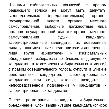
Членами избирательных комиссий с правом
решающего голоса не могут быть депутаты
законодательных (представительных) органов
государственной власти, органов местного
самоуправления, выборные должностные лица
органов государственной власти и органов местного
самоуправления, судьи, кандидаты,
зарегистрированные кандидаты, их доверенные
лица, уполномоченные представители и доверенные
лица групп избирателей и избирательных
объединений, избирательных блоков, выдвинувших
кандидатов, а также члены избирательных комиссий
с правом совещательного голоса, супруги и близкие
родственники кандидатов, зарегистрированных
кандидатов или лица, которые находятся в
непосредственном подчинении у кандидатов и
зарегистрированных кандидатов.
После регистрации кандидата избирательное
объединение, блок, выдвинувшие кандидата (список