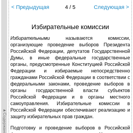
< Предыдущая
4 / 5
Следующая >
Избирательные комиссии
Избирательными
называются комиссии,
организующие проведение выборов Президента
Российской Федерации, депутатов Государственной
Думы, в иные федеральные государственные
органы, предусмотренные Конституцией Российской
Федерации и избираемые непосредственно
гражданами Российской Федерации в соответствии с
федеральными законами, проведение выборов в
органы государственной власти субъектов
Российской Федерации и в органы местного
самоуправления. Избирательные комиссии в
Российской Федерации обеспечивают реализацию и
►Содержание►
защиту избирательных прав граждан.
Подготовку и проведение выборов в Российской