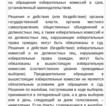
на обращения избирательных комиссий в срок,
установленный законодательством.
Решения и действия (или бездействие) органов
государственной власти, органов местного
самоуправления, общественных объединений и
должностных лиц, а также избирательных комиссий и
их должностных лиц, нарушающие избирательные
права граждан, могут быть обжалованы в суд.
Решения и действия (бездействие) избирательных
комиссий и их должностных лиц, нарушающие
избирательные права граждан, могут быть
обжалованы в вышестоящую избирательную
комиссию (соответственно уровню проводимых
выборов). Предварительное обращение в
вышестоящие избирательные комиссии не является
обязательным условием для обращения в суд.
Решения по жалобам, поступившим в ходе выборов,
принимаются в пятидневный срок, а в день выборов
или в день, следующий за днем голосования, –
немедленно. Если факты, содержащиеся в жалобах,