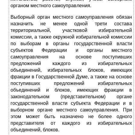
органом местного самоуправления.
Выборный орган местного самоуправления обязан
назначить не менее одной трети состава
территориальной, участковой избирательной
комиссии, а также окружной избирательной комиссии
по выборам в органы государственной власти
субъектов Федерации и органы местного
самоуправления на основе поступивших
предложений каждого из избирательных
объединений, избирательных блоков, имеющих
фракции в Государственной Думе, а также на основе
поступивших предложений избирательных
объединений и блоков, имеющих фракции в
законодательном (представительном) органе
государственной власти субъекта Федерации и в
выборном органе местного самоуправления. При
этом может быть назначено не более одного
представителя от каждого из избирательных
объединений, блоков.